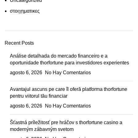
Uncategorized
στοιχηματικες
Recent Posts
Análise detalhada do mercado financeiro e a
oportunidade thorfortune para investidores experientes
agosto 6, 2026
No Hay Comentarios
Avantajul ascuns pe care îl oferă platforma thorfortune
pentru viitorul tău financiar
agosto 6, 2026
No Hay Comentarios
Šťastná príležitosť pre hráčov s thorfortune casino a
moderným zábavným svetom