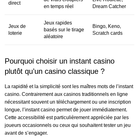
direct
en temps réel
Dream Catcher
Jeux rapides
Jeux de
Bingo, Keno,
basés sur le tirage
loterie
Scratch cards
aléatoire
Pourquoi choisir un instant casino
plutôt qu’un casino classique ?
La rapidité et la simplicité sont les maîtres mots de l’instant
casino. Contrairement aux casinos traditionnels en ligne
nécessitant souvent un téléchargement ou une inscription
longue, l’instant casino permet de jouer immédiatement.
Cette accessibilité est particulièrement appréciée par les
joueurs occasionnels ou ceux qui souhaitent tester un jeu
avant de s’engager.