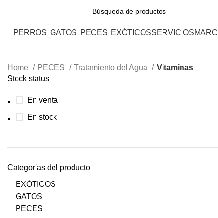
PERROS
GATOS
PECES
EXÓTICOS
SERVICIOS
MARC
Home
PECES
Tratamiento del Agua
Vitaminas
Stock status
En venta
En stock
Categorías del producto
EXÓTICOS
GATOS
PECES