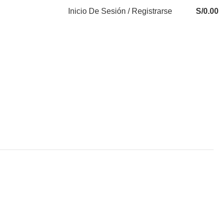
Inicio De Sesión / Registrarse
S/
0.00