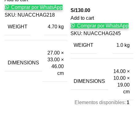
Comprar por WhatsApp
S/
130.00
SKU:
NUACCHAG218
Add to cart
Comprar por WhatsApp
WEIGHT
4.70 kg
SKU:
NUACCHAG245
WEIGHT
1.0 kg
27.00 ×
33.00 ×
DIMENSIONS
46.00
14.00 ×
cm
10.00 ×
DIMENSIONS
19.00
cm
Elementos disponibles:
1
Tienda online para más familias felices.