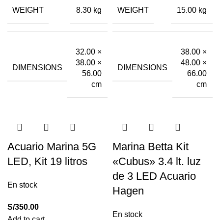
WEIGHT
WEIGHT
8.30 kg
15.00 kg
32.00 ×
38.00 ×
38.00 ×
48.00 ×
DIMENSIONS
DIMENSIONS
56.00
66.00
cm
cm
Acuario Marina 5G
Marina Betta Kit
LED, Kit 19 litros
«Cubus» 3.4 lt. luz
de 3 LED Acuario
En stock
Hagen
S/
350.00
En stock
Add to cart