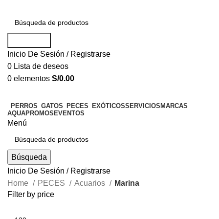
Búsqueda
Inicio De Sesión / Registrarse
0
Lista de deseos
0
elementos
S/
0.00
PERROS
GATOS
PECES
EXÓTICOS
SERVICIOS
MARCAS
AQUAPROMOS
EVENTOS
Menú
Búsqueda
Inicio De Sesión / Registrarse
Home
PECES
Acuarios
Marina
Filter by price