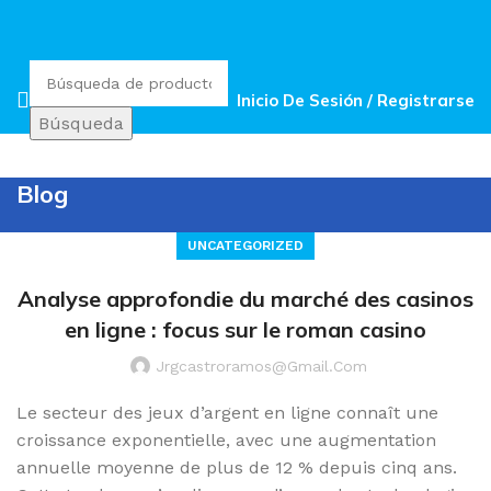
Inicio De Sesión / Registrarse
Búsqueda
Blog
UNCATEGORIZED
Analyse approfondie du marché des casinos
en ligne : focus sur le roman casino
Jrgcastroramos@gmail.com
Le secteur des jeux d’argent en ligne connaît une
croissance exponentielle, avec une augmentation
annuelle moyenne de plus de 12 % depuis cinq ans.