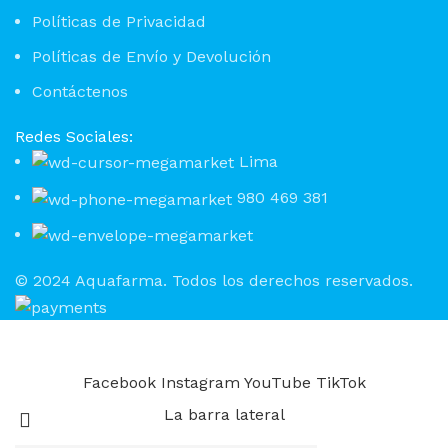
Políticas de Privacidad
Políticas de Envío y Devolución
Contáctenos
Redes Sociales:
Lima
980 469 381
© 2024 Aquafarma. Todos los derechos reservados.
Facebook
Instagram
YouTube
TikTok
La barra lateral