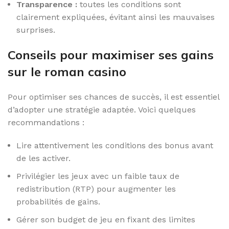
Transparence :
toutes les conditions sont
clairement expliquées, évitant ainsi les mauvaises
surprises.
Conseils pour maximiser ses gains
sur le roman casino
Pour optimiser ses chances de succès, il est essentiel
d’adopter une stratégie adaptée. Voici quelques
recommandations :
Lire attentivement les conditions des bonus avant
de les activer.
Privilégier les jeux avec un faible taux de
redistribution (RTP) pour augmenter les
probabilités de gains.
Gérer son budget de jeu en fixant des limites