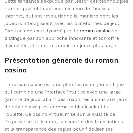
Cette tendance s’explique par l’essor des technologies
numériques et la démocratisation de l’accès à
Internet, qui ont révolutionné la manière dont les
joueurs interagissent avec les plateformes de jeu.
Dans ce contexte dynamique, le
roman casino
se
distingue par son approche innovante et son offre
diversifiée, attirant un public toujours plus large.
Présentation générale du roman
casino
Le roman casino est une plateforme de jeu en ligne
qui combine une interface intuitive avec une large
gamme de jeux, allant des machines à sous aux jeux
de table classiques comme le blackjack et la
roulette. Ce casino virtuel mise sur la qualité de
l’expérience utilisateur, la sécurité des transactions
et la transparence des règles pour fidéliser ses