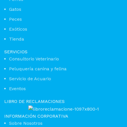
Gatos
Peces
Exóticos
Tienda
SERVICIOS
Consultorio Veterinario
Peluquería canina y felina
Servicio de Acuario
Eventos
LIBRO DE RECLAMACIONES
INFORMACIÓN CORPORATIVA
Sobre Nosotros