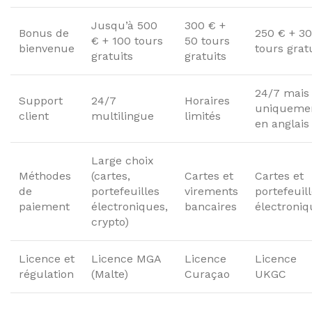
Jusqu’à 500
300 € +
Bonus de
250 € + 30
€ + 100 tours
50 tours
bienvenue
tours grat
gratuits
gratuits
24/7 mais
Support
24/7
Horaires
uniqueme
client
multilingue
limités
en anglais
Large choix
Méthodes
(cartes,
Cartes et
Cartes et
de
portefeuilles
virements
portefeuil
paiement
électroniques,
bancaires
électroniq
crypto)
Licence et
Licence MGA
Licence
Licence
régulation
(Malte)
Curaçao
UKGC