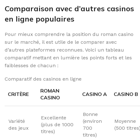
Comparaison avec d’autres casinos
en ligne populaires
Pour mieux comprendre la position du roman casino
sur le marché, il est utile de le comparer avec
d’autres plateformes reconnues. Voici un tableau
comparatif mettant en lumière les points forts et les
faiblesses de chacun :
Comparatif des casinos en ligne
ROMAN
CRITÈRE
CASINO A
CASINO B
CASINO
Bonne
Excellente
Variété
(environ
Moyenne
(plus de 1000
des jeux
700
(500 titres
titres)
titres)