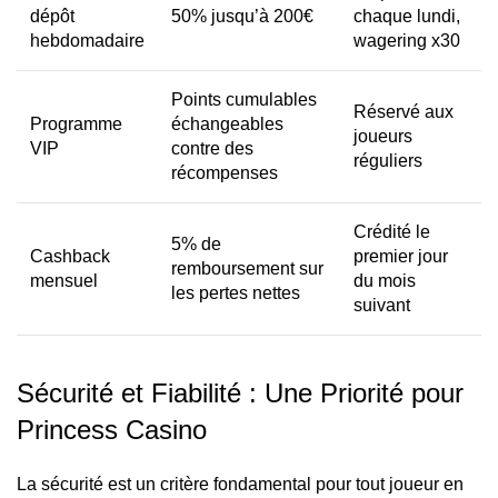
dépôt
50% jusqu’à 200€
chaque lundi,
hebdomadaire
wagering x30
Points cumulables
Réservé aux
Programme
échangeables
joueurs
VIP
contre des
réguliers
récompenses
Crédité le
5% de
Cashback
premier jour
remboursement sur
mensuel
du mois
les pertes nettes
suivant
Sécurité et Fiabilité : Une Priorité pour
Princess Casino
La sécurité est un critère fondamental pour tout joueur en