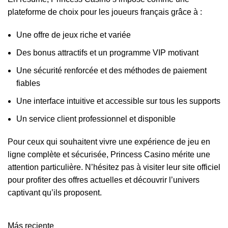
plateforme de choix pour les joueurs français grâce à :
Une offre de jeux riche et variée
Des bonus attractifs et un programme VIP motivant
Une sécurité renforcée et des méthodes de paiement
fiables
Une interface intuitive et accessible sur tous les supports
Un service client professionnel et disponible
Pour ceux qui souhaitent vivre une expérience de jeu en
ligne complète et sécurisée, Princess Casino mérite une
attention particulière. N’hésitez pas à visiter leur site officiel
pour profiter des offres actuelles et découvrir l’univers
captivant qu’ils proposent.
Más reciente