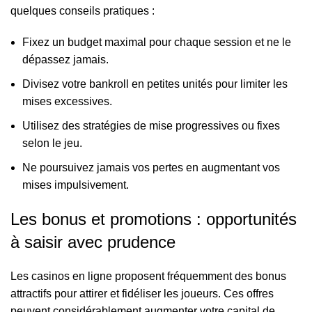
quelques conseils pratiques :
Fixez un budget maximal pour chaque session et ne le
dépassez jamais.
Divisez votre bankroll en petites unités pour limiter les
mises excessives.
Utilisez des stratégies de mise progressives ou fixes
selon le jeu.
Ne poursuivez jamais vos pertes en augmentant vos
mises impulsivement.
Les bonus et promotions : opportunités
à saisir avec prudence
Les casinos en ligne proposent fréquemment des bonus
attractifs pour attirer et fidéliser les joueurs. Ces offres
peuvent considérablement augmenter votre capital de