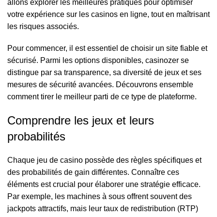
allons explorer les meilleures pratiques pour optimiser
votre expérience sur les casinos en ligne, tout en maîtrisant
les risques associés.
Pour commencer, il est essentiel de choisir un site fiable et
sécurisé. Parmi les options disponibles,
casinozer
se
distingue par sa transparence, sa diversité de jeux et ses
mesures de sécurité avancées. Découvrons ensemble
comment tirer le meilleur parti de ce type de plateforme.
Comprendre les jeux et leurs
probabilités
Chaque jeu de casino possède des règles spécifiques et
des probabilités de gain différentes. Connaître ces
éléments est crucial pour élaborer une stratégie efficace.
Par exemple, les machines à sous offrent souvent des
jackpots attractifs, mais leur taux de redistribution (RTP)