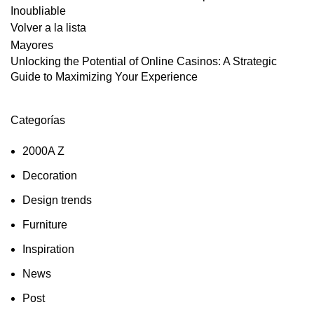
Inoubliable
Volver a la lista
Mayores
Unlocking the Potential of Online Casinos: A Strategic
Guide to Maximizing Your Experience
Categorías
2000A Z
Decoration
Design trends
Furniture
Inspiration
News
Post