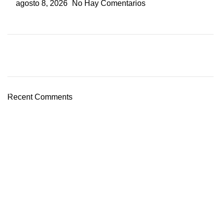
agosto 8, 2026
No Hay Comentarios
Plumbing Install Discount
03 Nov – 03 Dec
Recent Comments
Read More
Tienda online para más familias felices.
MASCOTAS
Perros
Gatos
Peces