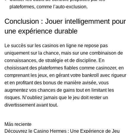
plateformes, comme l’auto-exclusion.
Conclusion : Jouer intelligemment pour
une expérience durable
Le succès sur les casinos en ligne ne repose pas
uniquement sur la chance, mais sur une combinaison de
connaissances, de stratégie et de discipline. En
choisissant des plateformes fiables comme
casinozer
, en
comprenant les jeux, en gérant votre bankroll avec rigueur
et en profitant des bonus de manière avisée, vous
augmentez vos chances de gains tout en limitant les
risques. N’oubliez jamais que le jeu doit rester un
divertissement avant tout.
Más reciente
Découvrez le Casino Hermes : Une Expérience de Jeu