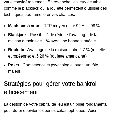
varie considérablement. En revanche, les jeux de table
comme le blackjack ou la roulette permettent d’utiliser des
techniques pour améliorer vos chances.
Machines à sous :
RTP moyen entre 92 % et 98 %
Blackjack :
Possibilité de réduire l’avantage de la
maison à moins de 1 % avec une bonne stratégie
Roulette :
Avantage de la maison entre 2,7 % (roulette
européenne) et 5,26 % (roulette américaine)
Poker :
Compétence et psychologie jouent un rôle
majeur
Stratégies pour gérer votre bankroll
efficacement
La gestion de votre capital de jeu est un pilier fondamental
pour durer et éviter les pertes catastrophiques. Voici