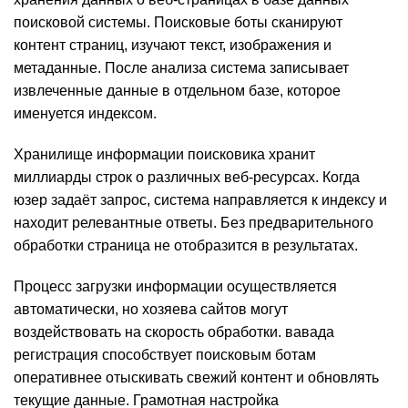
поисковой системы. Поисковые боты сканируют
контент страниц, изучают текст, изображения и
метаданные. После анализа система записывает
извлеченные данные в отдельном базе, которое
именуется индексом.
Хранилище информации поисковика хранит
миллиарды строк о различных веб-ресурсах. Когда
юзер задаёт запрос, система направляется к индексу и
находит релевантные ответы. Без предварительного
обработки страница не отобразится в результатах.
Процесс загрузки информации осуществляется
автоматически, но хозяева сайтов могут
воздействовать на скорость обработки.
вавада
регистрация
способствует поисковым ботам
оперативнее отыскивать свежий контент и обновлять
текущие данные. Грамотная настройка