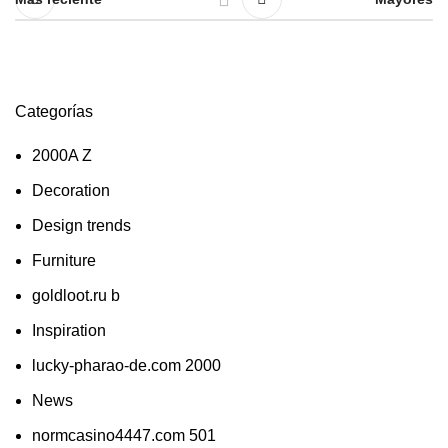
Categorías
2000A Z
Decoration
Design trends
Furniture
goldloot.ru b
Inspiration
lucky-pharao-de.com 2000
News
normcasino4447.com 501