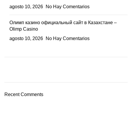
agosto 10, 2026
No Hay Comentarios
Олимп казино официальный сайт в Казахстане –
Olimp Casino
agosto 10, 2026
No Hay Comentarios
Plumbing Install Discount
03 Nov – 03 Dec
Recent Comments
Read More
Tienda online para más familias felices.