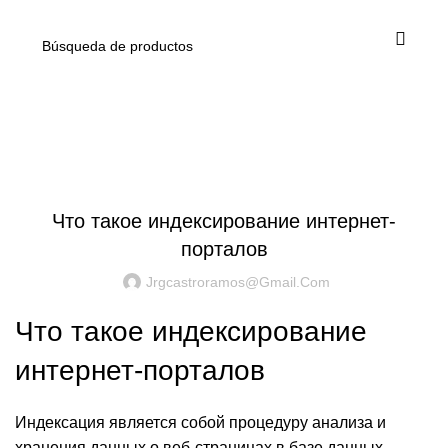
Blog
UNCATEGORIZED
Что такое индексирование интернет-
порталов
Jrgcastroramos@gmail.com
Что такое индексирование
интернет-порталов
Индексация является собой процедуру анализа и
хранения данных о веб-страницах в базе данных