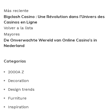
Más reciente
Bigclash Casino : Une Révolution dans l’Univers des
Casinos en Ligne
Volver a la lista
Mayores
De Onverwachte Wereld van Online Casino’s in
Nederland
Categorías
2000A Z
Decoration
Design trends
Furniture
Inspiration