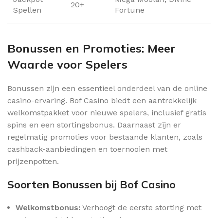
20+
Spellen
Fortune
Bonussen en Promoties: Meer
Waarde voor Spelers
Bonussen zijn een essentieel onderdeel van de online
casino-ervaring. Bof Casino biedt een aantrekkelijk
welkomstpakket voor nieuwe spelers, inclusief gratis
spins en een stortingsbonus. Daarnaast zijn er
regelmatig promoties voor bestaande klanten, zoals
cashback-aanbiedingen en toernooien met
prijzenpotten.
Soorten Bonussen bij Bof Casino
Welkomstbonus:
Verhoogt de eerste storting met