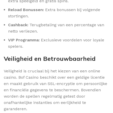
extra speelgeld en gratis spins.
Reload Bonussen:
Extra bonussen bij volgende
stortingen.
Cashback:
Terugbetaling van een percentage van
netto verliezen.
VIP Programma:
Exclusieve voordelen voor loyale
spelers.
Veiligheid en Betrouwbaarheid
Veiligheid is cruciaal bij het kiezen van een online
casino. Bof Casino beschikt over een geldige licentie
en maakt gebruik van SSL-encryptie om persoonlijke
en financiële gegevens te beschermen. Bovendien
worden de spellen regelmatig getest door
onafhankelijke instanties om eerlijkheid te
garanderen.