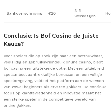
3-5
Bankoverschrijving
€20
Ho
werkdagen
Conclusie: Is Bof Casino de Juiste
Keuze?
Voor spelers die op zoek zijn naar een betrouwbaar,
veelzijdig en gebruiksvriendelijk online casino, biedt
bof casino een uitstekende optie. Met een uitgebreid
spelaanbod, aantrekkelijke bonussen en een veilige
speelomgeving, voldoet het platform aan de wensen
van zowel beginners als ervaren gokkers. De continue
focus op klanttevredenheid en innovatie maakt het
een sterke speler in de competitieve wereld van
online gokken.