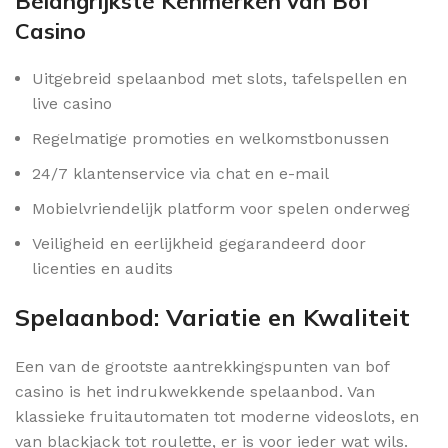
Belangrijkste Kenmerken van Bof
Casino
Uitgebreid spelaanbod met slots, tafelspellen en
live casino
Regelmatige promoties en welkomstbonussen
24/7 klantenservice via chat en e-mail
Mobielvriendelijk platform voor spelen onderweg
Veiligheid en eerlijkheid gegarandeerd door
licenties en audits
Spelaanbod: Variatie en Kwaliteit
Een van de grootste aantrekkingspunten van bof
casino is het indrukwekkende spelaanbod. Van
klassieke fruitautomaten tot moderne videoslots, en
van blackjack tot roulette, er is voor ieder wat wils.