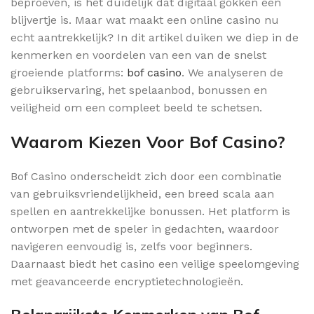
beproeven, is het duidelijk dat digitaal gokken een
blijvertje is. Maar wat maakt een online casino nu
echt aantrekkelijk? In dit artikel duiken we diep in de
kenmerken en voordelen van een van de snelst
groeiende platforms:
bof casino
. We analyseren de
gebruikservaring, het spelaanbod, bonussen en
veiligheid om een compleet beeld te schetsen.
Waarom Kiezen Voor Bof Casino?
Bof Casino onderscheidt zich door een combinatie
van gebruiksvriendelijkheid, een breed scala aan
spellen en aantrekkelijke bonussen. Het platform is
ontworpen met de speler in gedachten, waardoor
navigeren eenvoudig is, zelfs voor beginners.
Daarnaast biedt het casino een veilige speelomgeving
met geavanceerde encryptietechnologieën.