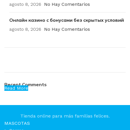
agosto 8, 2026
No Hay Comentarios
Онлайн казино с бонусами без скрытых условий
agosto 8, 2026
No Hay Comentarios
Plumbing Install Discount
03 Nov – 03 Dec
Recent Comments
Read More
Tienda online para más familias felices.
MASCOTAS