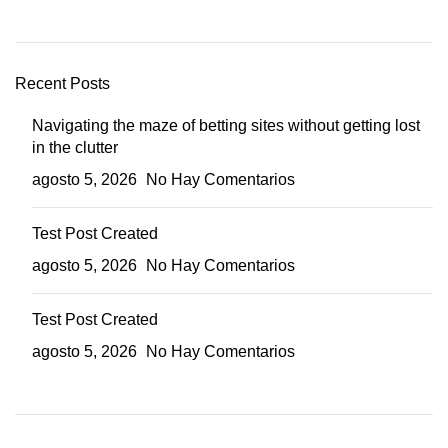
Recent Posts
Navigating the maze of betting sites without getting lost
in the clutter
agosto 5, 2026
No Hay Comentarios
Test Post Created
agosto 5, 2026
No Hay Comentarios
Test Post Created
agosto 5, 2026
No Hay Comentarios