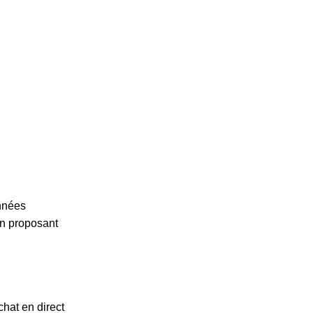
onnées
en proposant
chat en direct