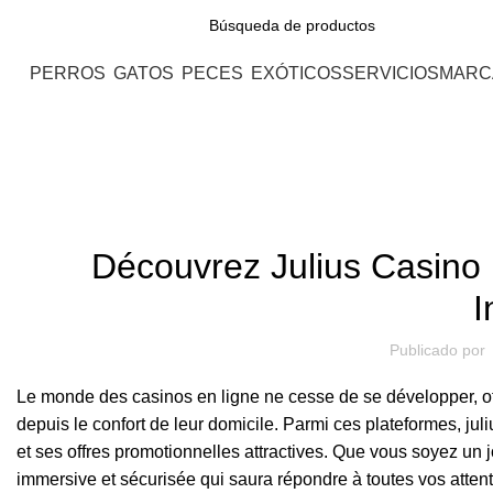
PERROS
GATOS
PECES
EXÓTICOS
SERVICIOS
MARC
Blog
Découvrez Julius Casino 
I
Publicado por
Le monde des casinos en ligne ne cesse de se développer, offr
depuis le confort de leur domicile. Parmi ces plateformes,
jul
et ses offres promotionnelles attractives. Que vous soyez u
immersive et sécurisée qui saura répondre à toutes vos attent