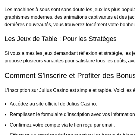
Les machines à sous sont sans doute les jeux les plus popula
graphismes modernes, des animations captivantes et des jack
dernières nouveautés, vous trouverez forcément votre bonheu
Les Jeux de Table : Pour les Stratèges
Si vous aimez les jeux demandant réflexion et stratégie, les j
propose plusieurs variantes pour satisfaire tous les goûts, ave
Comment S’inscrire et Profiter des Bonus
L’inscription sur Julius Casino est simple et rapide. Voici les 
Accédez au site officiel de Julius Casino.
Remplissez le formulaire d’inscription avec vos informatio
Confirmez votre compte via le lien reçu par email.