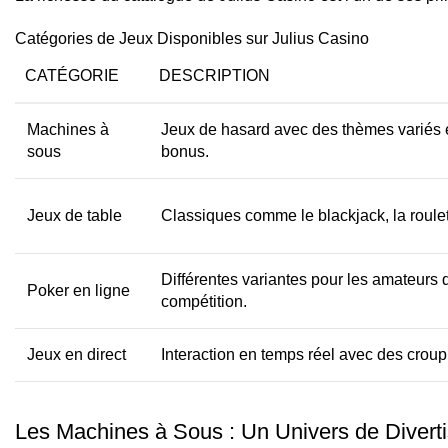
Catégories de Jeux Disponibles sur Julius Casino
CATÉGORIE
DESCRIPTION
Machines à
Jeux de hasard avec des thèmes variés e
sous
bonus.
Jeux de table
Classiques comme le blackjack, la roulett
Différentes variantes pour les amateurs d
Poker en ligne
compétition.
Jeux en direct
Interaction en temps réel avec des croup
Les Machines à Sous : Un Univers de Divert