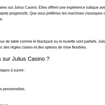
ires sur Julius Casino. Elles offrent une expérience ludique av
pots progressifs. Que vous préfériez les machines classiques 
r.
eux de table comme le blackjack ou la roulette sont parfaits. Jul
c des règles claires et des options de mise flexibles.
 sur Julius Casino ?
étapes à suivre :
ns personnelles.