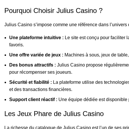
Pourquoi Choisir Julius Casino ?
Julius Casino s’impose comme une référence dans l’univers de
Une plateforme intuitive :
Le site est conçu pour faciliter 
favoris.
Une offre variée de jeux :
Machines à sous, jeux de table, 
Des bonus attractifs :
Julius Casino propose régulièremen
pour récompenser ses joueurs.
Sécurité et fiabilité :
La plateforme utilise des technologie
et des transactions financières.
Support client réactif :
Une équipe dédiée est disponible po
Les Jeux Phare de Julius Casino
La richesse du catalogue de Julius Casino est l’un de ses pri