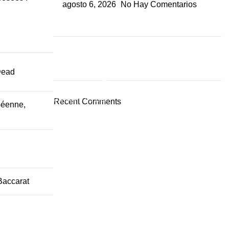
agosto 6, 2026
No Hay Comentarios
Plumbing Install Discount
Dead
03 Nov – 03 Dec
Recent Comments
péenne,
Read More
 Baccarat