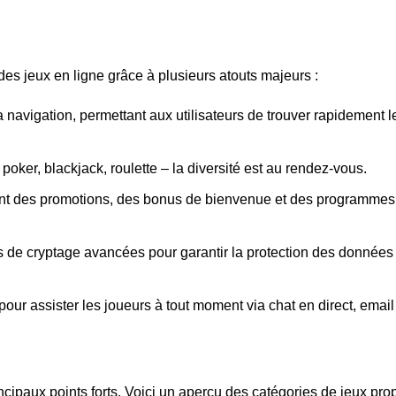
s jeux en ligne grâce à plusieurs atouts majeurs :
la navigation, permettant aux utilisateurs de trouver rapidement l
poker, blackjack, roulette – la diversité est au rendez-vous.
t des promotions, des bonus de bienvenue et des programmes d
s de cryptage avancées pour garantir la protection des données
ur assister les joueurs à tout moment via chat en direct, email
ncipaux points forts. Voici un aperçu des catégories de jeux pro