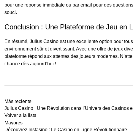
pour une réponse immédiate ou par email pour des questions pl
souci.
Conclusion : Une Plateforme de Jeu en L
En résumé, Julius Casino est une excellente option pour tous
environnement sûr et divertissant. Avec une offre de jeux dive
plateforme répond aux attentes des joueurs modernes. N’atte
chance dès aujourd’hui !
Más reciente
Julius Casino : Une Révolution dans l’Univers des Casinos 
Volver a la lista
Mayores
Découvrez Instasino : Le Casino en Ligne Révolutionnaire