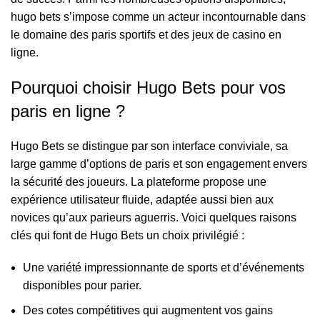
hugo bets
s’impose comme un acteur incontournable dans
le domaine des paris sportifs et des jeux de casino en
ligne.
Pourquoi choisir Hugo Bets pour vos
paris en ligne ?
Hugo Bets se distingue par son interface conviviale, sa
large gamme d’options de paris et son engagement envers
la sécurité des joueurs. La plateforme propose une
expérience utilisateur fluide, adaptée aussi bien aux
novices qu’aux parieurs aguerris. Voici quelques raisons
clés qui font de Hugo Bets un choix privilégié :
Une variété impressionnante de sports et d’événements
disponibles pour parier.
Des cotes compétitives qui augmentent vos gains