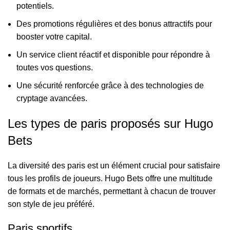
potentiels.
Des promotions régulières et des bonus attractifs pour
booster votre capital.
Un service client réactif et disponible pour répondre à
toutes vos questions.
Une sécurité renforcée grâce à des technologies de
cryptage avancées.
Les types de paris proposés sur Hugo
Bets
La diversité des paris est un élément crucial pour satisfaire
tous les profils de joueurs. Hugo Bets offre une multitude
de formats et de marchés, permettant à chacun de trouver
son style de jeu préféré.
Paris sportifs