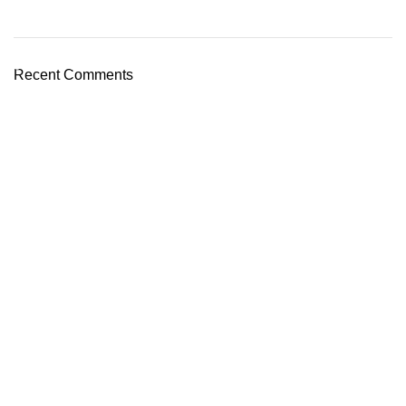
Plumbing Install Discount
03 Nov – 03 Dec
Recent Comments
Read More
Tienda online para más familias felices.
MASCOTAS
Perros
Gatos
Peces
Exóticos
Tienda
SERVICIOS