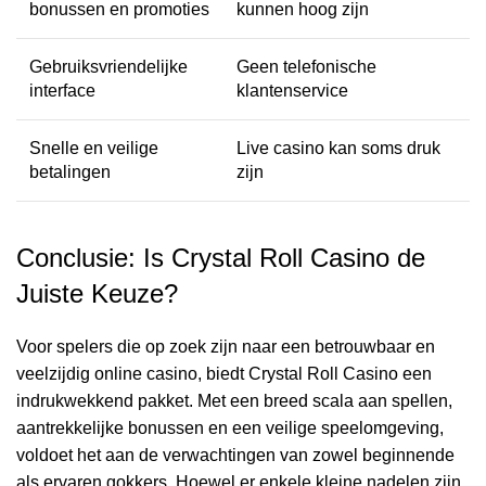
bonussen en promoties
kunnen hoog zijn
Gebruiksvriendelijke
Geen telefonische
interface
klantenservice
Snelle en veilige
Live casino kan soms druk
betalingen
zijn
Conclusie: Is Crystal Roll Casino de
Juiste Keuze?
Voor spelers die op zoek zijn naar een betrouwbaar en
veelzijdig online casino, biedt Crystal Roll Casino een
indrukwekkend pakket. Met een breed scala aan spellen,
aantrekkelijke bonussen en een veilige speelomgeving,
voldoet het aan de verwachtingen van zowel beginnende
als ervaren gokkers. Hoewel er enkele kleine nadelen zijn,