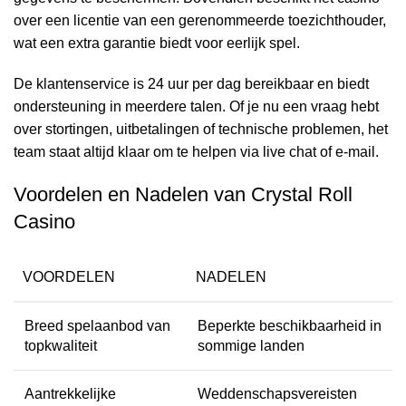
over een licentie van een gerenommeerde toezichthouder,
wat een extra garantie biedt voor eerlijk spel.
De klantenservice is 24 uur per dag bereikbaar en biedt
ondersteuning in meerdere talen. Of je nu een vraag hebt
over stortingen, uitbetalingen of technische problemen, het
team staat altijd klaar om te helpen via live chat of e-mail.
Voordelen en Nadelen van Crystal Roll
Casino
VOORDELEN
NADELEN
Breed spelaanbod van
Beperkte beschikbaarheid in
topkwaliteit
sommige landen
Aantrekkelijke
Weddenschapsvereisten