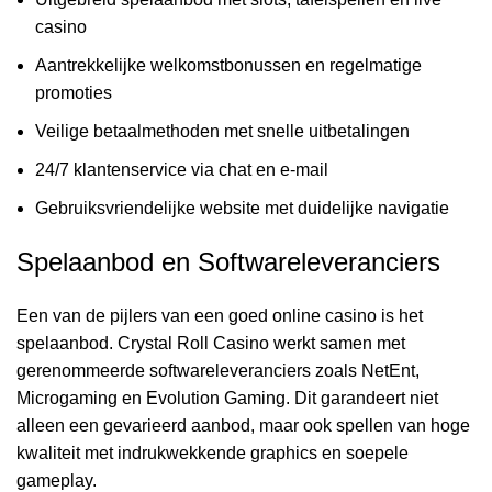
casino
Aantrekkelijke welkomstbonussen en regelmatige
promoties
Veilige betaalmethoden met snelle uitbetalingen
24/7 klantenservice via chat en e-mail
Gebruiksvriendelijke website met duidelijke navigatie
Spelaanbod en Softwareleveranciers
Een van de pijlers van een goed online casino is het
spelaanbod. Crystal Roll Casino werkt samen met
gerenommeerde softwareleveranciers zoals NetEnt,
Microgaming en Evolution Gaming. Dit garandeert niet
alleen een gevarieerd aanbod, maar ook spellen van hoge
kwaliteit met indrukwekkende graphics en soepele
gameplay.