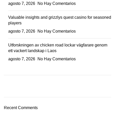
agosto 7, 2026
No Hay Comentarios
Valuable insights and grizzlys quest casino for seasoned
players
agosto 7, 2026
No Hay Comentarios
Utforskningen av chicken road lockar vägfarare genom
ett vackert landskap i Laos
agosto 7, 2026
No Hay Comentarios
Plumbing Install Discount
03 Nov – 03 Dec
Recent Comments
Read More