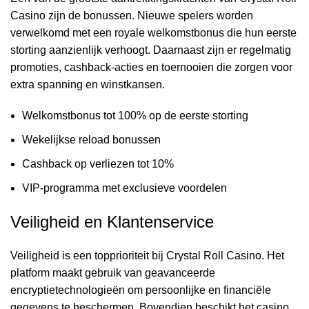
Casino zijn de bonussen. Nieuwe spelers worden
verwelkomd met een royale welkomstbonus die hun eerste
storting aanzienlijk verhoogt. Daarnaast zijn er regelmatig
promoties, cashback-acties en toernooien die zorgen voor
extra spanning en winstkansen.
Welkomstbonus tot 100% op de eerste storting
Wekelijkse reload bonussen
Cashback op verliezen tot 10%
VIP-programma met exclusieve voordelen
Veiligheid en Klantenservice
Veiligheid is een topprioriteit bij Crystal Roll Casino. Het
platform maakt gebruik van geavanceerde
encryptietechnologieën om persoonlijke en financiële
gegevens te beschermen. Bovendien beschikt het casino