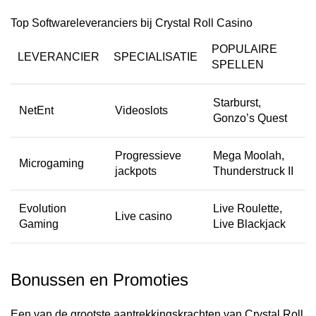
Top Softwareleveranciers bij Crystal Roll Casino
POPULAIRE
LEVERANCIER
SPECIALISATIE
SPELLEN
Starburst,
NetEnt
Videoslots
Gonzo’s Quest
Progressieve
Mega Moolah,
Microgaming
jackpots
Thunderstruck II
Evolution
Live Roulette,
Live casino
Gaming
Live Blackjack
Bonussen en Promoties
Een van de grootste aantrekkingskrachten van Crystal Roll