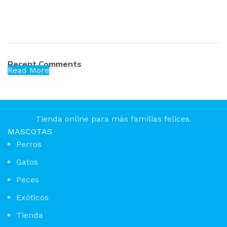
Plumbing Install Discount
03 Nov – 03 Dec
Recent Comments
Read More
Tienda online para más familias felices.
MASCOTAS
Perros
Gatos
Peces
Exóticos
Tienda