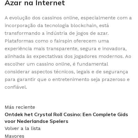
Azar na Internet
A evolução dos cassinos online, especialmente com a
incorporação da tecnologia blockchain, está
transformando a indústria de jogos de azar.
Plataformas como o fairspin oferecem uma
experiência mais transparente, segura e inovadora,
alinhada às expectativas dos jogadores modernos. Ao
escolher um cassino online, é fundamental
considerar aspectos técnicos, legais e de segurança
para garantir que o entretenimento seja prazeroso e
confiável.
Más reciente
Ontdek het Crystal Roll Casino: Een Complete Gids
voor Nederlandse Spelers
Volver a la lista
Mayores