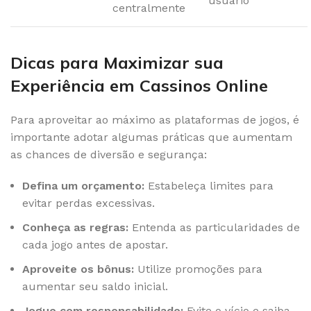
usuário
centralmente
Dicas para Maximizar sua
Experiência em Cassinos Online
Para aproveitar ao máximo as plataformas de jogos, é
importante adotar algumas práticas que aumentam
as chances de diversão e segurança:
Defina um orçamento:
Estabeleça limites para
evitar perdas excessivas.
Conheça as regras:
Entenda as particularidades de
cada jogo antes de apostar.
Aproveite os bônus:
Utilize promoções para
aumentar seu saldo inicial.
Jogue com responsabilidade:
Evite o vício e saiba