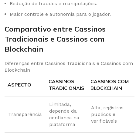
Redução de fraudes e manipulações.
Maior controle e autonomia para o jogador.
Comparativo entre Cassinos
Tradicionais e Cassinos com
Blockchain
Diferenças entre Cassinos Tradicionais e Cassinos com
Blockchain
CASSINOS
CASSINOS COM
ASPECTO
TRADICIONAIS
BLOCKCHAIN
Limitada,
Alta, registros
depende da
Transparência
públicos e
confiança na
verificáveis
plataforma