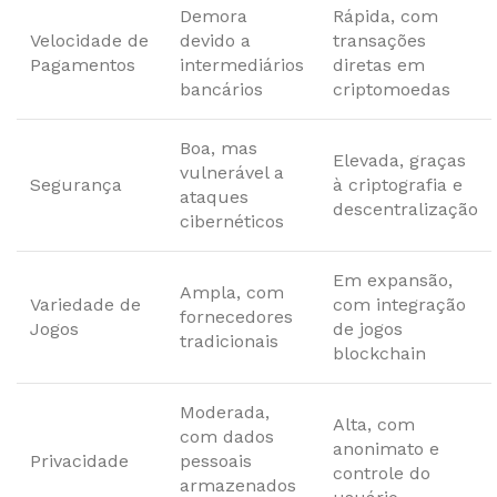
Demora
Rápida, com
Velocidade de
devido a
transações
Pagamentos
intermediários
diretas em
bancários
criptomoedas
Boa, mas
Elevada, graças
vulnerável a
Segurança
à criptografia e
ataques
descentralização
cibernéticos
Em expansão,
Ampla, com
Variedade de
com integração
fornecedores
Jogos
de jogos
tradicionais
blockchain
Moderada,
Alta, com
com dados
anonimato e
Privacidade
pessoais
controle do
armazenados