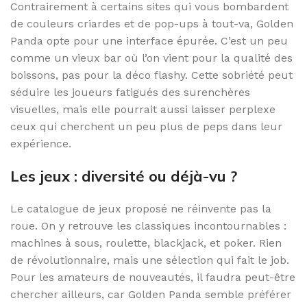
Contrairement à certains sites qui vous bombardent
de couleurs criardes et de pop-ups à tout-va, Golden
Panda opte pour une interface épurée. C’est un peu
comme un vieux bar où l’on vient pour la qualité des
boissons, pas pour la déco flashy. Cette sobriété peut
séduire les joueurs fatigués des surenchères
visuelles, mais elle pourrait aussi laisser perplexe
ceux qui cherchent un peu plus de peps dans leur
expérience.
Les jeux : diversité ou déjà-vu ?
Le catalogue de jeux proposé ne réinvente pas la
roue. On y retrouve les classiques incontournables :
machines à sous, roulette, blackjack, et poker. Rien
de révolutionnaire, mais une sélection qui fait le job.
Pour les amateurs de nouveautés, il faudra peut-être
chercher ailleurs, car Golden Panda semble préférer