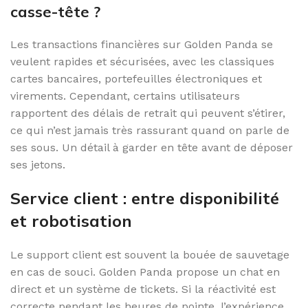
casse-tête ?
Les transactions financières sur Golden Panda se
veulent rapides et sécurisées, avec les classiques
cartes bancaires, portefeuilles électroniques et
virements. Cependant, certains utilisateurs
rapportent des délais de retrait qui peuvent s’étirer,
ce qui n’est jamais très rassurant quand on parle de
ses sous. Un détail à garder en tête avant de déposer
ses jetons.
Service client : entre disponibilité
et robotisation
Le support client est souvent la bouée de sauvetage
en cas de souci. Golden Panda propose un chat en
direct et un système de tickets. Si la réactivité est
correcte pendant les heures de pointe, l’expérience