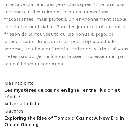
interface claire et des jeux classiques. Il ne faut pas
s’attendre à des miracles ni à des innovations
fracassantes, mais plutôt à un environnement stable
et relativement fiable. Pour les joueurs qui aiment le
frisson de la nouveauté ou les bonus à gogo, ce
panda risque de paraître un peu trop placide. En
somme, un choix qui mérite réflexion, surtout si vous
n’êtes pas du genre à vous laisser impressionner par
les paillettes numériques.
Más reciente
Les mystères du casino en ligne : entre illusion et
réalité
Volver a la lista
Mayores
Exploring the Rise of Tombola Casino: A New Era in
Online Gaming