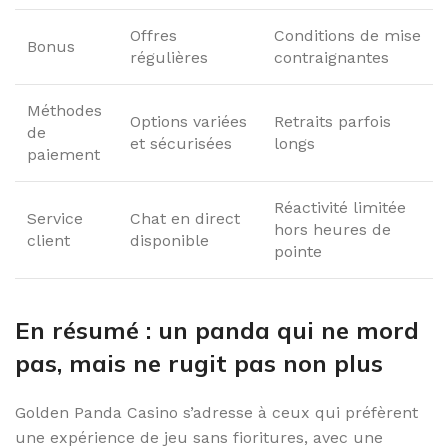
Offres
Conditions de mise
Bonus
régulières
contraignantes
Méthodes
Options variées
Retraits parfois
de
et sécurisées
longs
paiement
Réactivité limitée
Service
Chat en direct
hors heures de
client
disponible
pointe
En résumé : un panda qui ne mord
pas, mais ne rugit pas non plus
Golden Panda Casino s’adresse à ceux qui préfèrent
une expérience de jeu sans fioritures, avec une