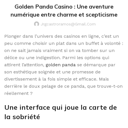
Golden Panda Casino : Une aventure
numérique entre charme et scepticisme
Jrgcastroramos@gmail.com
Plonger dans l’univers des casinos en ligne, c’est un
peu comme choisir un plat dans un buffet à volonté :
on ne sait jamais vraiment si on va tomber sur un
délice ou une indigestion. Parmi les options qui
attirent l’attention,
golden panda
se démarque par
son esthétique soignée et une promesse de
divertissement à la fois simple et efficace. Mais
derrière le doux pelage de ce panda, que trouve-t-on
réellement ?
Une interface qui joue la carte de
la sobriété