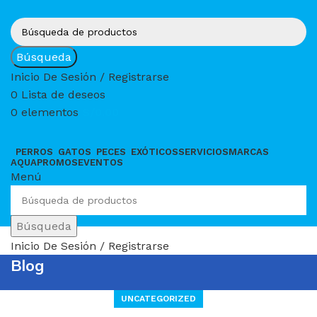
Búsqueda
Inicio De Sesión / Registrarse
0
Lista de deseos
0
elementos
S/
0.00
PERROS
GATOS
PECES
EXÓTICOS
SERVICIOS
MARCAS
AQUAPROMOS
EVENTOS
Menú
Búsqueda
Inicio De Sesión / Registrarse
Blog
UNCATEGORIZED