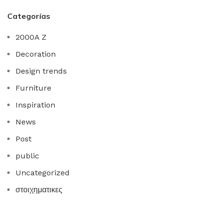
Categorías
2000A Z
Decoration
Design trends
Furniture
Inspiration
News
Post
public
Uncategorized
στοιχηματικες