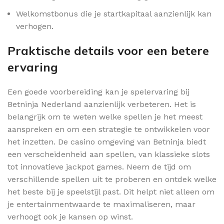
Welkomstbonus die je startkapitaal aanzienlijk kan
verhogen.
Praktische details voor een betere
ervaring
Een goede voorbereiding kan je spelervaring bij
Betninja Nederland aanzienlijk verbeteren. Het is
belangrijk om te weten welke spellen je het meest
aanspreken en om een strategie te ontwikkelen voor
het inzetten. De casino omgeving van Betninja biedt
een verscheidenheid aan spellen, van klassieke slots
tot innovatieve jackpot games. Neem de tijd om
verschillende spellen uit te proberen en ontdek welke
het beste bij je speelstijl past. Dit helpt niet alleen om
je entertainmentwaarde te maximaliseren, maar
verhoogt ook je kansen op winst.