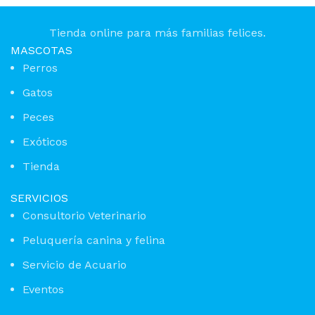
Tienda online para más familias felices.
MASCOTAS
Perros
Gatos
Peces
Exóticos
Tienda
SERVICIOS
Consultorio Veterinario
Peluquería canina y felina
Servicio de Acuario
Eventos