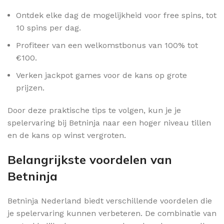
Ontdek elke dag de mogelijkheid voor free spins, tot
10 spins per dag.
Profiteer van een welkomstbonus van 100% tot
€100.
Verken jackpot games voor de kans op grote
prijzen.
Door deze praktische tips te volgen, kun je je
spelervaring bij Betninja naar een hoger niveau tillen
en de kans op winst vergroten.
Belangrijkste voordelen van
Betninja
Betninja Nederland biedt verschillende voordelen die
je spelervaring kunnen verbeteren. De combinatie van