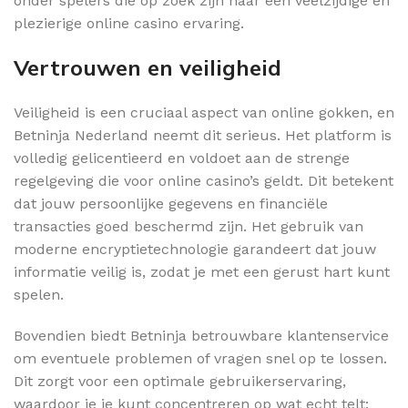
onder spelers die op zoek zijn naar een veelzijdige en
plezierige online casino ervaring.
Vertrouwen en veiligheid
Veiligheid is een cruciaal aspect van online gokken, en
Betninja Nederland neemt dit serieus. Het platform is
volledig gelicentieerd en voldoet aan de strenge
regelgeving die voor online casino’s geldt. Dit betekent
dat jouw persoonlijke gegevens en financiële
transacties goed beschermd zijn. Het gebruik van
moderne encryptietechnologie garandeert dat jouw
informatie veilig is, zodat je met een gerust hart kunt
spelen.
Bovendien biedt Betninja betrouwbare klantenservice
om eventuele problemen of vragen snel op te lossen.
Dit zorgt voor een optimale gebruikerservaring,
waardoor je je kunt concentreren op wat echt telt: