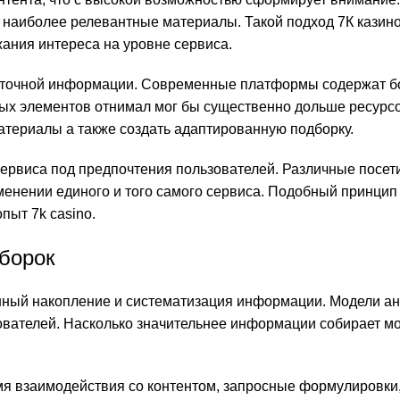
ь наиболее релевантные материалы. Такой подход 7К казин
жания интереса на уровне сервиса.
ыточной информации. Современные платформы содержат 
мых элементов отнимал мог бы существенно дольше ресурсо
териалы а также создать адаптированную подборку.
сервиса под предпочтения пользователей. Различные посет
енении единого и того самого сервиса. Подобный принцип
пыт 7k casino.
дборок
нный накопление и систематизация информации. Модели а
вателей. Насколько значительнее информации собирает мо
мя взаимодействия со контентом, запросные формулировки