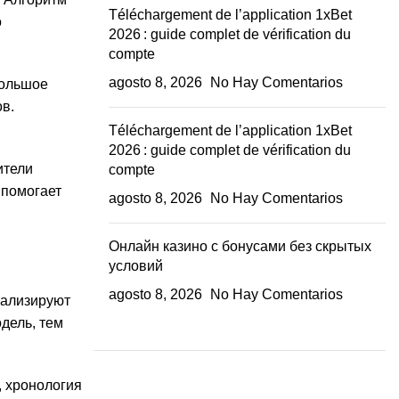
Téléchargement de l’application 1xBet
о
2026 : guide complet de vérification du
compte
agosto 8, 2026
No Hay Comentarios
большое
в.
Téléchargement de l’application 1xBet
2026 : guide complet de vérification du
ители
compte
 помогает
agosto 8, 2026
No Hay Comentarios
Онлайн казино с бонусами без скрытых
условий
agosto 8, 2026
No Hay Comentarios
нализируют
дель, тем
, хронология