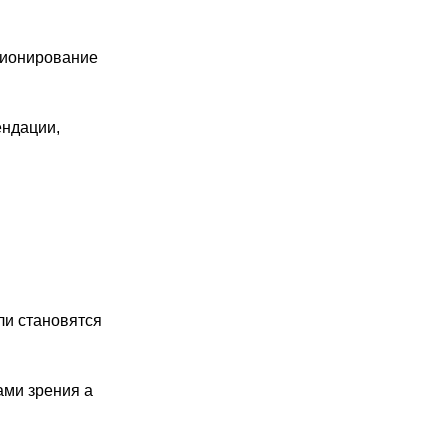
ционирование
ендации,
ли становятся
ами зрения а