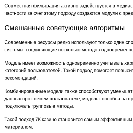
Совместная фильтрация активно задействуется в медиасе
частности за счет этому подходу создаются модули с пр
Смешанные советующие алгоритмы
Современные ресурсы редко используют только один спо
системы, соединяющие несколько методов одновременно
Модель имеет возможность одновременно учитывать хара
категорий пользователей. Такой подход помогает повыси
рекомендаций.
Комбинированные модели также способствуют уменьшать 
данных про свежем пользователе, модель способна на вр
подключать групповые методы.
Такой подход 7К казино становится самым эффективным
материалом.