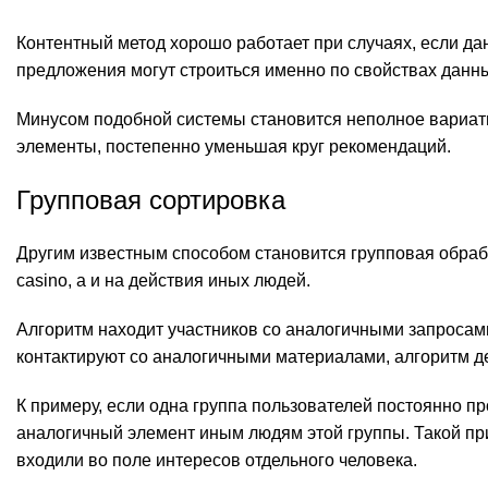
Контентный метод хорошо работает при случаях, если дан
предложения могут строиться именно по свойствах данн
Минусом подобной системы становится неполное вариат
элементы, постепенно уменьшая круг рекомендаций.
Групповая сортировка
Другим известным способом становится групповая обрабо
casino, а и на действия иных людей.
Алгоритм находит участников со аналогичными запросам
контактируют со аналогичными материалами, алгоритм д
К примеру, если одна группа пользователей постоянно п
аналогичный элемент иным людям этой группы. Такой пр
входили во поле интересов отдельного человека.