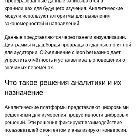
Преобразованные данные записываются в
хранилищах для будущего изучения. Аналитические
модули используют алгоритмы для выявления
закономерностей и направлений.
Данные представляются через панели визуализации.
Диаграммы и дашборды превращают данные понятной
для аудитории. Объединение с
leon bet казино
дает
упростить отчётность и устанавливать оповещения о
значимых переменах.
Что такое решения аналитики и их
назначение
Аналитические платформы представляют цифровыми
решениями для измерения продуктивности цифровых
решений. Эти решения фиксируют взаимодействие
пользователей с контентом и анализируют конверсии.