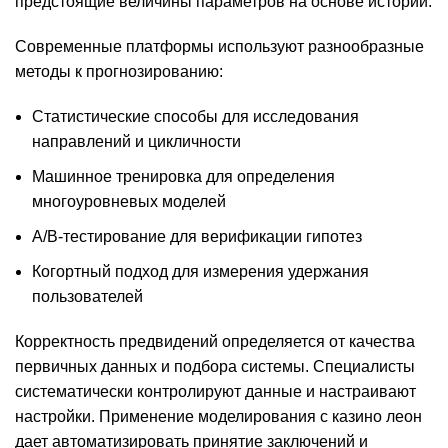
предстоящие величины параметров на основе истории.
Современные платформы используют разнообразные
методы к прогнозированию:
Статистические способы для исследования
направлений и цикличности
Машинное тренировка для определения
многоуровневых моделей
A/B-тестирование для верификации гипотез
Когортный подход для измерения удержания
пользователей
Корректность предвидений определяется от качества
первичных данных и подбора системы. Специалисты
систематически контролируют данные и настраивают
настройки. Применение моделирования с казино леон
дает автоматизировать принятие заключений и