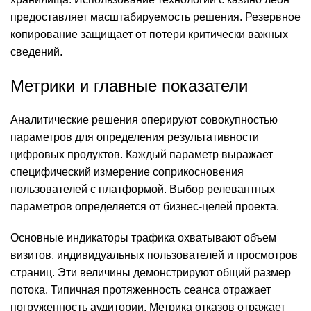
предоставляет масштабируемость решения. Резервное
копирование защищает от потери критически важных
сведений.
Метрики и главные показатели
Аналитические решения оперируют совокупностью
параметров для определения результативности
цифровых продуктов. Каждый параметр выражает
специфический измерение соприкосновения
пользователей с платформой. Выбор релевантных
параметров определяется от бизнес-целей проекта.
Основные индикаторы трафика охватывают объем
визитов, индивидуальных пользователей и просмотров
страниц. Эти величины демонстрируют общий размер
потока. Типичная протяженность сеанса отражает
погруженность аудитории. Метрика отказов отражает