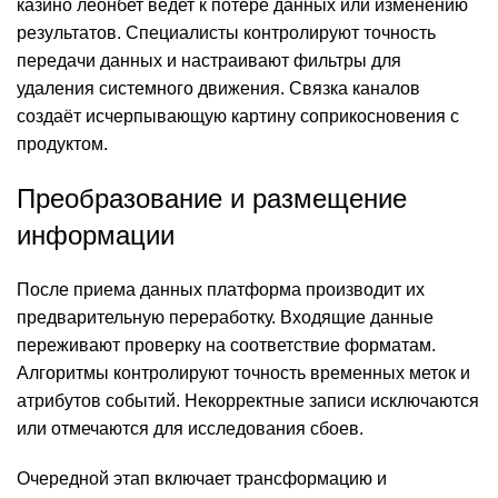
казино леонбет ведет к потере данных или изменению
результатов. Специалисты контролируют точность
передачи данных и настраивают фильтры для
удаления системного движения. Связка каналов
создаёт исчерпывающую картину соприкосновения с
продуктом.
Преобразование и размещение
информации
После приема данных платформа производит их
предварительную переработку. Входящие данные
переживают проверку на соответствие форматам.
Алгоритмы контролируют точность временных меток и
атрибутов событий. Некорректные записи исключаются
или отмечаются для исследования сбоев.
Очередной этап включает трансформацию и