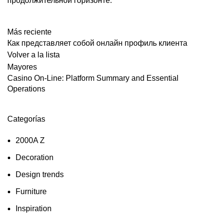
продолжительной горизонте.
Más reciente
Как представляет собой онлайн профиль клиента
Volver a la lista
Mayores
Casino On-Line: Platform Summary and Essential
Operations
Categorías
2000A Z
Decoration
Design trends
Furniture
Inspiration