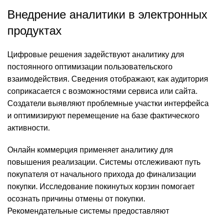
Внедрение аналитики в электронных
продуктах
Цифровые решения задействуют аналитику для
постоянного оптимизации пользовательского
взаимодействия. Сведения отображают, как аудитория
соприкасается с возможностями сервиса или сайта.
Создатели выявляют проблемные участки интерфейса
и оптимизируют перемещение на базе фактического
активности.
Онлайн коммерция применяет аналитику для
повышения реализации. Системы отслеживают путь
покупателя от начального прихода до финализации
покупки. Исследование покинутых корзин помогает
осознать причины отмены от покупки.
Рекомендательные системы предоставляют