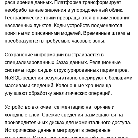
расширение данных. Платформа трансформирует
необработанные значения в упорядоченный облик.
Географические точки превращаются в наименования
населенных пунктов. Коды устройств подменяются
понятными описаниями моделей. Временные штампы
преобразуются в требуемые часовые зоны.
Сохранение информации выстраивается в
специализированных базах данных. Реляционные
системы годятся для структурированных параметров.
NoSQL-решения результативно оперируют с большими
массивами сведений. Колоночные хранилища
улучшают обработку аналитических операций.
Устройство включает сегментацию на горячие и
холодные слои. Свежие сведения размещаются на
производительных дисках для моментального доступа.
Историческая данные мигрирует в резервные
хранилища. Использование технологий с казино леон