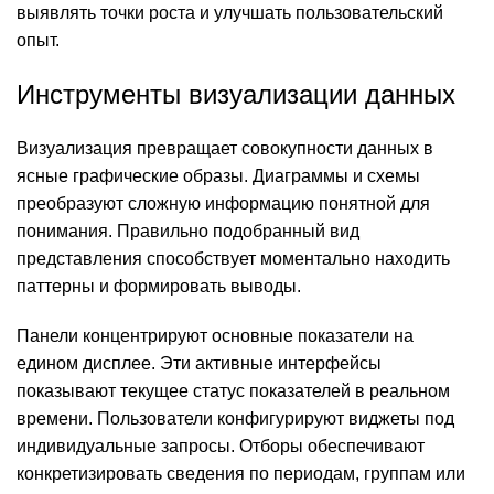
выявлять точки роста и улучшать пользовательский
опыт.
Инструменты визуализации данных
Визуализация превращает совокупности данных в
ясные графические образы. Диаграммы и схемы
преобразуют сложную информацию понятной для
понимания. Правильно подобранный вид
представления способствует моментально находить
паттерны и формировать выводы.
Панели концентрируют основные показатели на
едином дисплее. Эти активные интерфейсы
показывают текущее статус показателей в реальном
времени. Пользователи конфигурируют виджеты под
индивидуальные запросы. Отборы обеспечивают
конкретизировать сведения по периодам, группам или