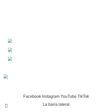
Políticas de Privacidad
Políticas de Envío y Devolución
Contáctenos
Redes Sociales:
Lima
980 469 381
© 2024 Aquafarma. Todos los derechos reservados.
Facebook
Instagram
YouTube
TikTok
La barra lateral