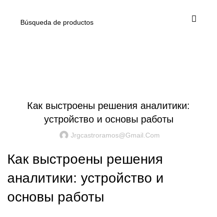
Blog
UNCATEGORIZED
Как выстроены решения аналитики:
устройство и основы работы
Jrgcastroramos@gmail.com
Как выстроены решения
аналитики: устройство и
основы работы