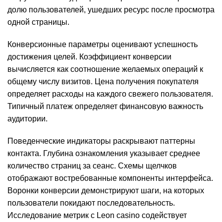
долю пользователей, ушедших ресурс после просмотра
одной страницы.
Конверсионные параметры оценивают успешность
достижения целей. Коэффициент конверсии
вычисляется как соотношение желаемых операций к
общему числу визитов. Цена получения покупателя
определяет расходы на каждого свежего пользователя.
Типичный платеж определяет финансовую важность
аудитории.
Поведенческие индикаторы раскрывают паттерны
контакта. Глубина ознакомления указывает среднее
количество страниц за сеанс. Схемы щелчков
отображают востребованные компоненты интерфейса.
Воронки конверсии демонстрируют шаги, на которых
пользователи покидают последовательность.
Исследование метрик с Leon casino содействует