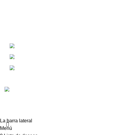
Políticas de Privacidad
Políticas de Envío y Devolución
Contáctenos
Redes Sociales:
Lima
980 469 381
© 2024 Aquafarma. Todos los derechos reservados.
La barra lateral
Menú