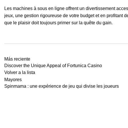
Les machines à sous en ligne offrent un divertissement acce
jeux, une gestion rigoureuse de votre budget et en profitant
que le plaisir doit toujours primer sur la quête du gain.
Más reciente
Discover the Unique Appeal of Fortunica Casino
Volver a la lista
Mayores
Spinmama : une expérience de jeu qui divise les joueurs
MASCOTAS
Perros