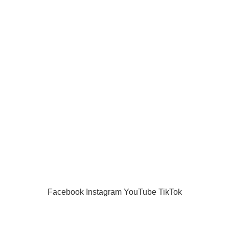
Facebook
Instagram
YouTube
TikTok