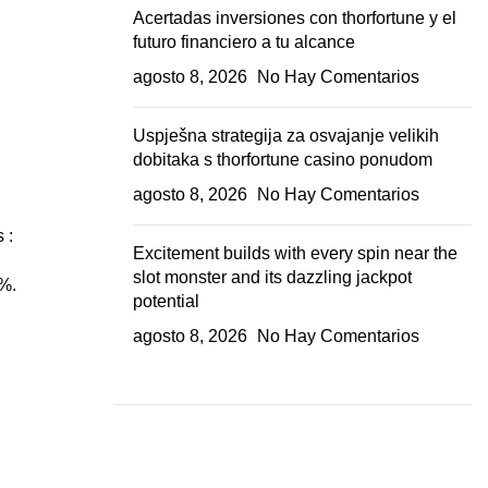
Acertadas inversiones con thorfortune y el
futuro financiero a tu alcance
agosto 8, 2026
No Hay Comentarios
Uspješna strategija za osvajanje velikih
dobitaka s thorfortune casino ponudom
agosto 8, 2026
No Hay Comentarios
 :
Excitement builds with every spin near the
slot monster and its dazzling jackpot
 %.
potential
agosto 8, 2026
No Hay Comentarios
Plumbing Install Discount