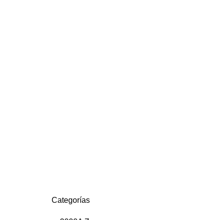
Categorías