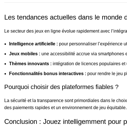
Les tendances actuelles dans le monde 
Le secteur des jeux en ligne évolue rapidement avec l’intégra
Intelligence artificielle :
pour personnaliser l’expérience uti
Jeux mobiles :
une accessibilité accrue via smartphones et
Thèmes innovants :
intégration de licences populaires et 
Fonctionnalités bonus interactives :
pour rendre le jeu p
Pourquoi choisir des plateformes fiables ?
La sécurité et la transparence sont primordiales dans le choix 
des paiements rapides et un environnement de jeu équitable.
Conclusion : Jouez intelligemment pour p