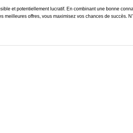
ssible et potentiellement lucratif. En combinant une bonne con
 des meilleures offres, vous maximisez vos chances de succès. N
Tienda online para más familias felices.