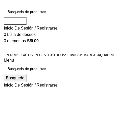
Búsqueda
Inicio De Sesión / Registrarse
0
Lista de deseos
0
elementos
S/
0.00
PERROS
GATOS
PECES
EXÓTICOS
SERVICIOS
MARCAS
AQUAPR
Menú
Búsqueda
Inicio De Sesión / Registrarse
Blog