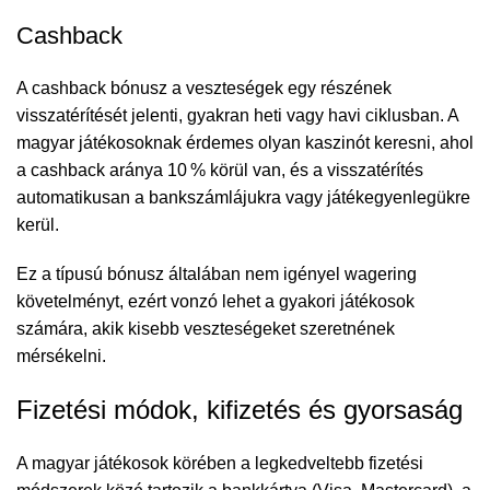
Cashback
A cashback bónusz a veszteségek egy részének
visszatérítését jelenti, gyakran heti vagy havi ciklusban. A
magyar játékosoknak érdemes olyan kaszinót keresni, ahol
a cashback aránya 10 % körül van, és a visszatérítés
automatikusan a bankszámlájukra vagy játékegyenlegükre
kerül.
Ez a típusú bónusz általában nem igényel wagering
követelményt, ezért vonzó lehet a gyakori játékosok
számára, akik kisebb veszteségeket szeretnének
mérsékelni.
Fizetési módok, kifizetés és gyorsaság
A magyar játékosok körében a legkedveltebb fizetési