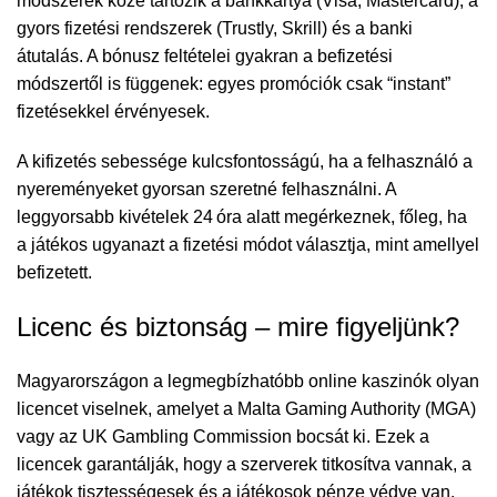
módszerek közé tartozik a bankkártya (Visa, Mastercard), a
gyors fizetési rendszerek (Trustly, Skrill) és a banki
átutalás. A bónusz feltételei gyakran a befizetési
módszertől is függenek: egyes promóciók csak “instant”
fizetésekkel érvényesek.
A kifizetés sebessége kulcsfontosságú, ha a felhasználó a
nyereményeket gyorsan szeretné felhasználni. A
leggyorsabb kivételek 24 óra alatt megérkeznek, főleg, ha
a játékos ugyanazt a fizetési módot választja, mint amellyel
befizetett.
Licenc és biztonság – mire figyeljünk?
Magyarországon a legmegbízhatóbb online kaszinók olyan
licencet viselnek, amelyet a Malta Gaming Authority (MGA)
vagy az UK Gambling Commission bocsát ki. Ezek a
licencek garantálják, hogy a szerverek titkosítva vannak, a
játékok tisztességesek és a játékosok pénze védve van.