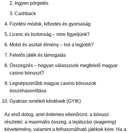
Ingyen pörgetés
Cashback
Fizetési módok, kifizetés és gyorsaság
Licenc és biztonság – mire figyeljünk?
Mobil és asztali élmény – hol a legjobb?
Felelős játék és támogatás
Összegzés – hogyan válasszunk megfelelő magyar
casino bónuszt?
Legnépszerűbb magyar casino bónuszok
összehasonlítása
Gyakran ismételt kérdések (GYIK)
Az első dolog, amit érdemes ellenőrizni, a bónusz
részletei: a maximális összeg, a lejátszási (wagering)
követelmény, valamint a felhasználható játékok köre. Ha a