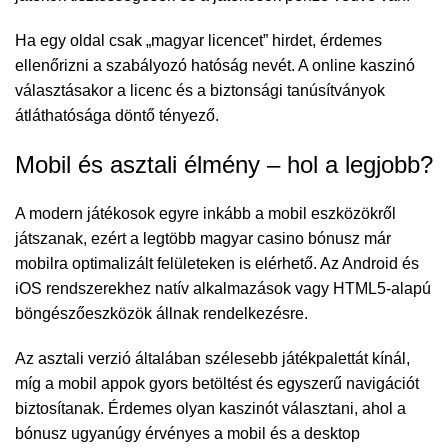
Ha egy oldal csak „magyar licencet” hirdet, érdemes
ellenőrizni a szabályozó hatóság nevét. A
online kaszinó
választásakor a licenc és a biztonsági tanúsítványok
átláthatósága döntő tényező.
Mobil és asztali élmény – hol a legjobb?
A modern játékosok egyre inkább a mobil eszközökről
játszanak, ezért a legtöbb magyar casino bónusz már
mobilra optimalizált felületeken is elérhető. Az Android és
iOS rendszerekhez natív alkalmazások vagy HTML5‑alapú
böngészőeszközök állnak rendelkezésre.
Az asztali verzió általában szélesebb játékpalettát kínál,
míg a mobil appok gyors betöltést és egyszerű navigációt
biztosítanak. Érdemes olyan kaszinót választani, ahol a
bónusz ugyanúgy érvényes a mobil és a desktop