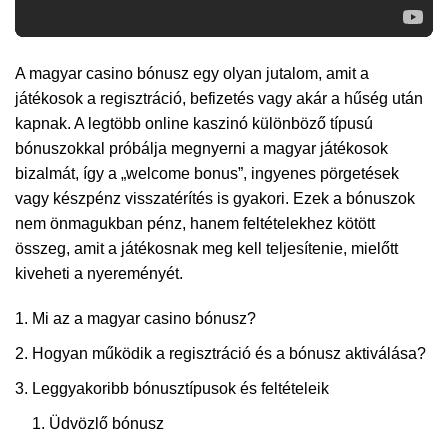
A magyar casino bónusz egy olyan jutalom, amit a
játékosok a regisztráció, befizetés vagy akár a hűség után
kapnak. A legtöbb online kaszinó különböző típusú
bónuszokkal próbálja megnyerni a magyar játékosok
bizalmát, így a „welcome bonus”, ingyenes pörgetések
vagy készpénz visszatérítés is gyakori. Ezek a bónuszok
nem önmagukban pénz, hanem feltételekhez kötött
összeg, amit a játékosnak meg kell teljesítenie, mielőtt
kiveheti a nyereményét.
Mi az a magyar casino bónusz?
Hogyan működik a regisztráció és a bónusz aktiválása?
Leggyakoribb bónusztípusok és feltételeik
Üdvözlő bónusz