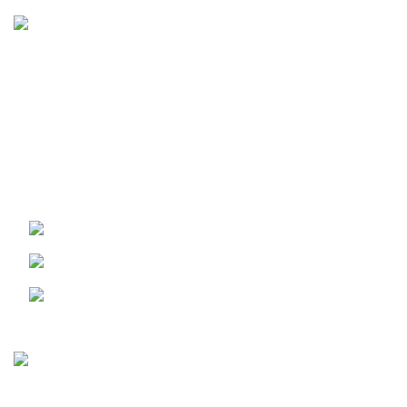
LIBRO DE RECLAMACIONES
INFORMACIÓN CORPORATIVA
Sobre Nosotros
Políticas de Privacidad
Políticas de Envío y Devolución
Contáctenos
Redes Sociales:
Lima
980 469 381
© 2024 Aquafarma. Todos los derechos reservados.