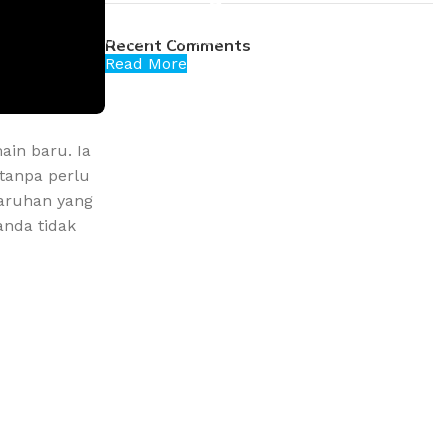
03 Nov – 03 Dec
Recent Comments
Read More
ain baru. Ia
tanpa perlu
taruhan yang
anda tidak