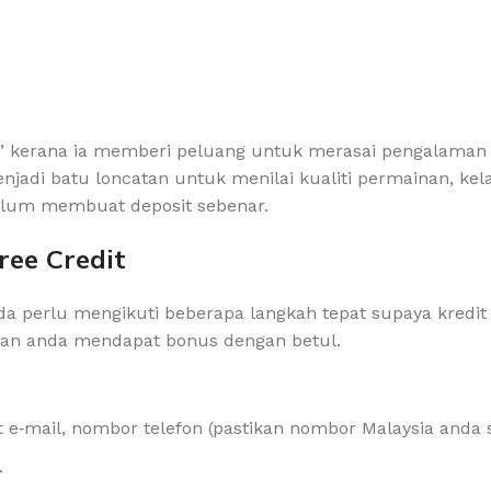
t” kerana ia memberi peluang untuk merasai pengalaman 
enjadi batu loncatan untuk menilai kualiti permainan, kel
lum membuat deposit sebenar.
ee Credit
da perlu mengikuti beberapa langkah tepat supaya kredi
ikan anda mendapat bonus dengan betul.
e‑mail, nombor telefon (pastikan nombor Malaysia anda s
.