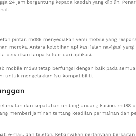
ga 24 jam bergantung kepada kaedah yang dipilih. Penar
nal.
efon pintar. md88 menyediakan versi mobile yang responsi
an mereka. Antara kelebihan aplikasi ialah navigasi yang l
ta penarikan tanpa keluar dari aplikasi.
eb mobile md88 tetap berfungsi dengan baik pada semua 
i untuk mengelakkan isu kompatibiliti.
langgan
selamatan dan kepatuhan undang‑undang kasino. md88 be
 yang memberi jaminan tentang keadilan permainan dan p
at, e‑mail, dan telefon. Kebanyakan pertanyaan berkaitan