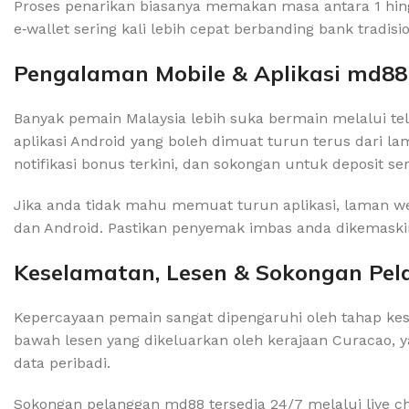
Proses penarikan biasanya memakan masa antara 1 hing
e‑wallet sering kali lebih cepat berbanding bank tradisio
Pengalaman Mobile & Aplikasi md88
Banyak pemain Malaysia lebih suka bermain melalui tel
aplikasi Android yang boleh dimuat turun terus dari lam
notifikasi bonus terkini, dan sokongan untuk deposit ser
Jika anda tidak mahu memuat turun aplikasi, laman w
dan Android. Pastikan penyemak imbas anda dikemaskin
Keselamatan, Lesen & Sokongan Pe
Kepercayaan pemain sangat dipengaruhi oleh tahap ke
bawah lesen yang dikeluarkan oleh kerajaan Curacao,
data peribadi.
Sokongan pelanggan md88 tersedia 24/7 melalui live ch