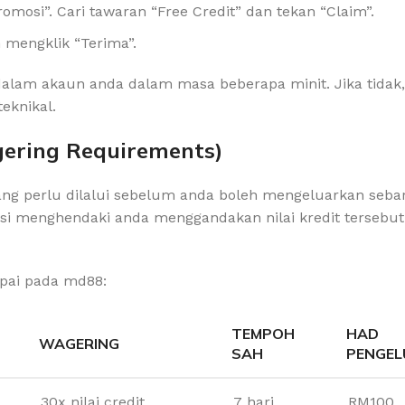
mosi”. Cari tawaran “Free Credit” dan tekan “Claim”.
mengklik “Terima”.
dalam akaun anda dalam masa beberapa minit. Jika tidak
eknikal.
ering Requirements)
ang perlu dilalui sebelum anda boleh mengeluarkan seba
si menghendaki anda menggandakan nilai kredit tersebut
mpai pada md88:
TEMPOH
HAD
WAGERING
SAH
PENGE
30x nilai credit
7 hari
RM100