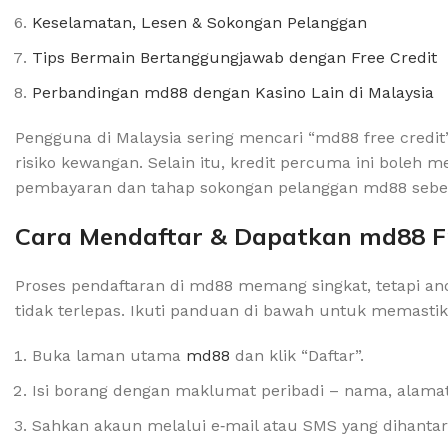
Keselamatan, Lesen & Sokongan Pelanggan
Tips Bermain Bertanggungjawab dengan Free Credit
Perbandingan md88 dengan Kasino Lain di Malaysia
Pengguna di Malaysia sering mencari “md88 free credi
risiko kewangan. Selain itu, kredit percuma ini boleh m
pembayaran dan tahap sokongan pelanggan md88 sebe
Cara Mendaftar & Dapatkan md88 Fr
Proses pendaftaran di md88 memang singkat, tetapi an
tidak terlepas. Ikuti panduan di bawah untuk memast
Buka laman utama
md88
dan klik “Daftar”.
Isi borang dengan maklumat peribadi – nama, alamat 
Sahkan akaun melalui e‑mail atau SMS yang dihantar