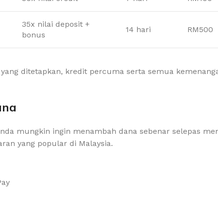
35x nilai deposit +
14 hari
RM500
bonus
 yang ditetapkan, kredit percuma serta semua kemenang
ana
 anda mungkin ingin menambah dana sebenar selepas me
an yang popular di Malaysia.
Pay