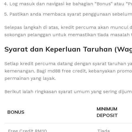
Log masuk dan navigasi ke bahagian “Bonus” atau “Pro
Pastikan anda membaca syarat penggunaan sebelum 
Selepas langkah di atas, kredit percuma akan muncul 
sokongan pelanggan untuk memastikan tiada masalah t
Syarat dan Keperluan Taruhan (Wag
Setiap kredit percuma datang dengan syarat taruhan y
kemenangan. Bagi md88 free credit, kebanyakan promo
permainan yang layak.
Berikut ialah ringkasan syarat umum yang sering diju
MINIMUM
BONUS
DEPOSIT
Free Credit RM10
Tiada