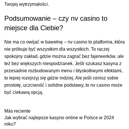
Twojej wytrzymałości.
Podsumowanie – czy nv casino to
miejsce dla Ciebie?
Nie ma co owijać w bawełnę – nv casino to platforma, która
nie próbuje być wszystkim dla wszystkich. To raczej
spokojny zakład, gdzie można zagrać bez fajerwerków, ale
też bez większych niespodzianek. Jeśli szukasz kasyna z
przesadnie rozbudowanym menu i błyskotliwymi efektami,
to lepiej rozejrzyj się gdzie indziej. Ale jeśli cenisz sobie
prostotę, uczciwość i solidne podstawy, to nv casino może
być ciekawą opcją.
Más reciente
Jak wybrać najlepsze kasyno online w Polsce w 2024
roku?