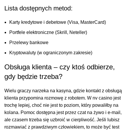
Lista dostępnych metod:
Karty kredytowe i debetowe (Visa, MasterCard)
Portfele elektroniczne (Skrill, Neteller)
Przelewy bankowe
Kryptowaluty (w ograniczonym zakresie)
Obsługa klienta – czy ktoś odbierze,
gdy będzie trzeba?
Wielu graczy narzeka na kasyna, gdzie kontakt z obsługą
klienta przypomina rozmowę z robotem. W nv casino jest
trochę lepiej, choć nie jest to poziom, który powaliłby na
kolana. Pomoc dostępna jest przez czat na żywo i e-mail,
ale czasem trzeba się uzbroić w cierpliwość. Jeśli lubisz
rozmawiać z prawdziwym człowiekiem, to może być test