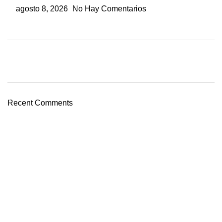
agosto 8, 2026
No Hay Comentarios
Plumbing Install Discount
03 Nov – 03 Dec
Recent Comments
Read More
Tienda online para más familias felices.
MASCOTAS
Perros
Gatos
Peces