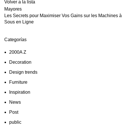
Volver a la lista
Mayores
Les Secrets pour Maximiser Vos Gains sur les Machines à
Sous en Ligne
Categorías
2000A Z
Decoration
Design trends
Furniture
Inspiration
News
Post
public