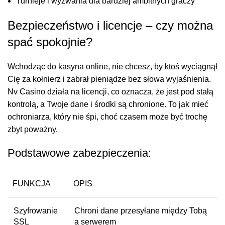
Turnieje i wyzwania dla bardziej ambitnych graczy
Bezpieczeństwo i licencje – czy można
spać spokojnie?
Wchodząc do kasyna online, nie chcesz, by ktoś wyciągnął
Cię za kołnierz i zabrał pieniądze bez słowa wyjaśnienia.
Nv Casino działa na licencji, co oznacza, że jest pod stałą
kontrolą, a Twoje dane i środki są chronione. To jak mieć
ochroniarza, który nie śpi, choć czasem może być trochę
zbyt poważny.
Podstawowe zabezpieczenia:
FUNKCJA
OPIS
Szyfrowanie
Chroni dane przesyłane między Tobą
SSL
a serwerem