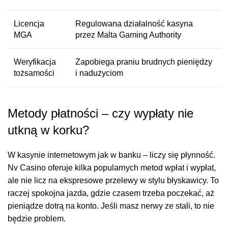
Licencja
Regulowana działalność kasyna
MGA
przez Malta Gaming Authority
Weryfikacja
Zapobiega praniu brudnych pieniędzy
tożsamości
i nadużyciom
Metody płatności – czy wypłaty nie
utkną w korku?
W kasynie internetowym jak w banku – liczy się płynność.
Nv Casino oferuje kilka popularnych metod wpłat i wypłat,
ale nie licz na ekspresowe przelewy w stylu błyskawicy. To
raczej spokojna jazda, gdzie czasem trzeba poczekać, aż
pieniądze dotrą na konto. Jeśli masz nerwy ze stali, to nie
będzie problem.