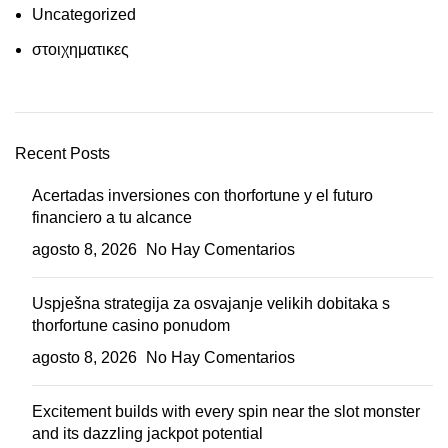
Uncategorized
στοιχηματικες
Recent Posts
Acertadas inversiones con thorfortune y el futuro
financiero a tu alcance
agosto 8, 2026
No Hay Comentarios
Uspješna strategija za osvajanje velikih dobitaka s
thorfortune casino ponudom
agosto 8, 2026
No Hay Comentarios
Excitement builds with every spin near the slot monster
and its dazzling jackpot potential