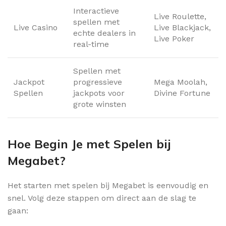
Interactieve
Live Roulette,
spellen met
Live Casino
Live Blackjack,
echte dealers in
Live Poker
real-time
Spellen met
Jackpot
progressieve
Mega Moolah,
Spellen
jackpots voor
Divine Fortune
grote winsten
Hoe Begin Je met Spelen bij
Megabet?
Het starten met spelen bij Megabet is eenvoudig en
snel. Volg deze stappen om direct aan de slag te
gaan: