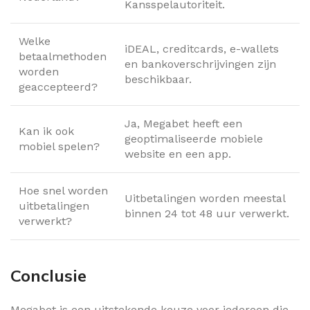
Kansspelautoriteit.
Welke
iDEAL, creditcards, e-wallets
betaalmethoden
en bankoverschrijvingen zijn
worden
beschikbaar.
geaccepteerd?
Ja, Megabet heeft een
Kan ik ook
geoptimaliseerde mobiele
mobiel spelen?
website en een app.
Hoe snel worden
Uitbetalingen worden meestal
uitbetalingen
binnen 24 tot 48 uur verwerkt.
verwerkt?
Conclusie
Megabet is een uitstekende keuze voor iedereen die