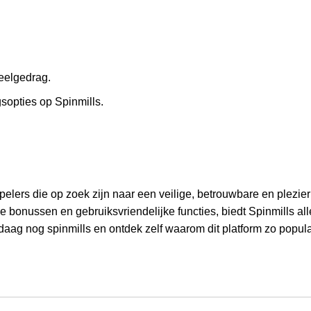
eelgedrag.
gsopties op Spinmills.
pelers die op zoek zijn naar een veilige, betrouwbare en plezier
 bonussen en gebruiksvriendelijke functies, biedt Spinmills all
ndaag nog
spinmills
en ontdek zelf waarom dit platform zo popul