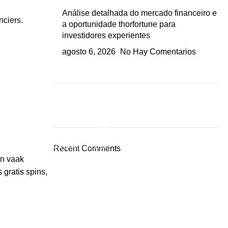
Análise detalhada do mercado financeiro e
nciers.
a oportunidade thorfortune para
investidores experientes
agosto 6, 2026
No Hay Comentarios
Plumbing Install Discount
03 Nov – 03 Dec
Recent Comments
Read More
en vaak
gratis spins,