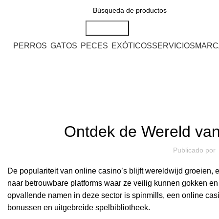
Búsqueda
PERROS
GATOS
PECES
EXÓTICOS
SERVICIOS
MARC
Blog
Ontdek de Wereld van 
Publicado por
De populariteit van online casino’s blijft wereldwijd groeie
naar betrouwbare platforms waar ze veilig kunnen gokken en 
opvallende namen in deze sector is
spinmills
, een online cas
bonussen en uitgebreide spelbibliotheek.