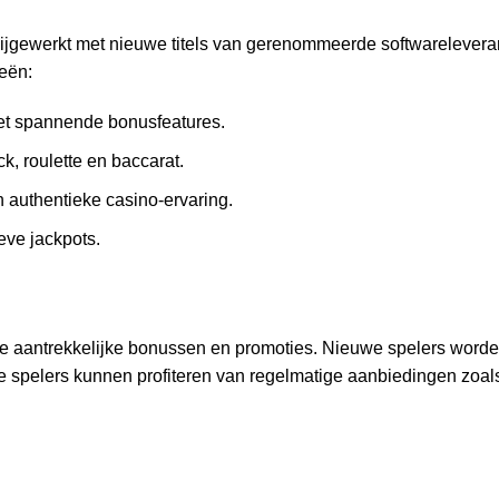
bijgewerkt met nieuwe titels van gerenommeerde softwarelevera
eën:
met spannende bonusfeatures.
k, roulette en baccarat.
 authentieke casino-ervaring.
eve jackpots.
 de aantrekkelijke bonussen en promoties. Nieuwe spelers word
spelers kunnen profiteren van regelmatige aanbiedingen zoals 