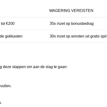
WAGERING VEREISTEN
 tot €200
35x inzet op bonusbedrag
rde gokkasten
30x inzet op winsten uit gratis spi
olg deze stappen om aan de slag te gaan:
vullen.
n.