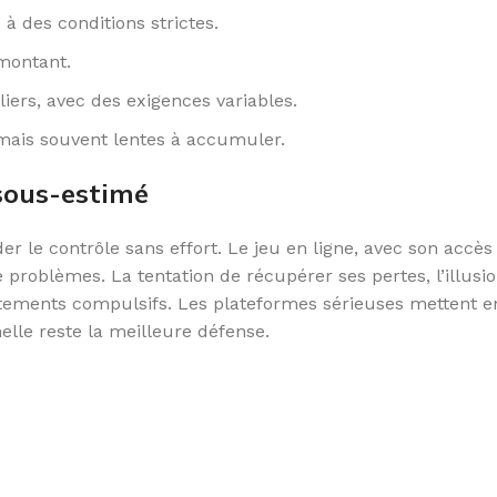
 des conditions strictes.
montant.
iers, avec des exigences variables.
mais souvent lentes à accumuler.
 sous-estimé
er le contrôle sans effort. Le jeu en ligne, avec son accès 
roblèmes. La tentation de récupérer ses pertes, l’illusio
tements compulsifs. Les plateformes sérieuses mettent e
nelle reste la meilleure défense.