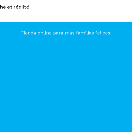
he et réalité
Tienda online para más familias felices.