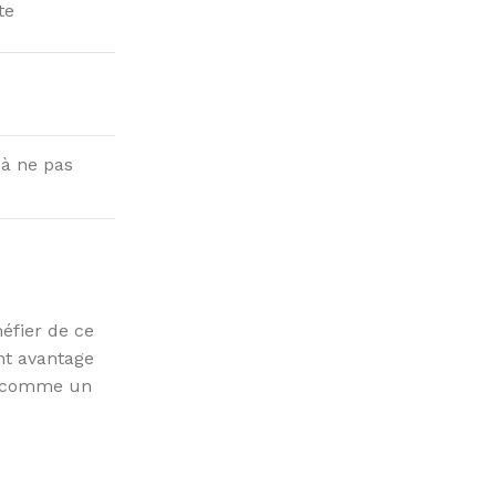
te
 à ne pas
éfier de ce
ant avantage
e, comme un