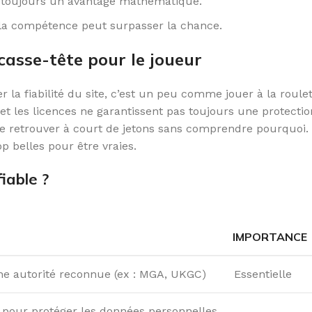
de toujours un avantage mathématique.
ù la compétence peut surpasser la chance.
 casse-tête pour le joueur
er la fiabilité du site, c’est un peu comme jouer à la roule
, et les licences ne garantissent pas toujours une protectio
e se retrouver à court de jetons sans comprendre pourquoi
p belles pour être vraies.
iable ?
IMPORTANCE
une autorité reconnue (ex : MGA, UKGC)
Essentielle
L pour protéger les données personnelles