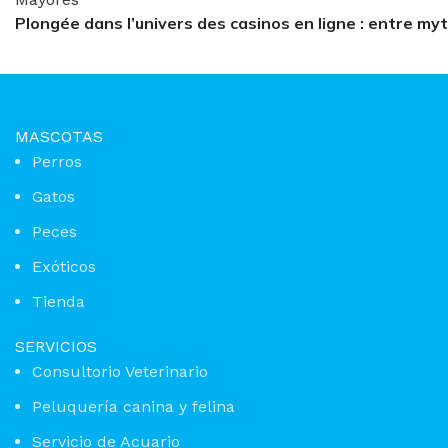
Plongée dans l’univers des casinos en ligne : entre myt
MASCOTAS
Perros
Gatos
Peces
Exóticos
Tienda
SERVICIOS
Consultorio Veterinario
Peluquería canina y felina
Servicio de Acuario