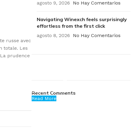
agosto 9, 2026
No Hay Comentarios
Navigating Winexch feels surprisingly
effortless from the first click
agosto 8, 2026
No Hay Comentarios
tte russe avec
n totale. Les
. La prudence
Plumbing Install Discount
03 Nov – 03 Dec
Recent Comments
Read More