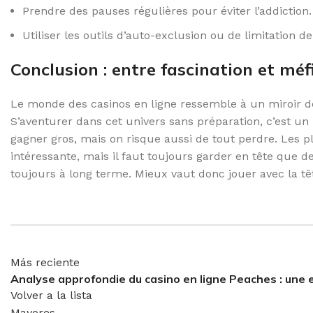
Prendre des pauses régulières pour éviter l’addiction.
Utiliser les outils d’auto-exclusion ou de limitation d
Conclusion : entre fascination et mé
Le monde des casinos en ligne ressemble à un miroir dé
S’aventurer dans cet univers sans préparation, c’est u
gagner gros, mais on risque aussi de tout perdre. Le
intéressante, mais il faut toujours garder en tête que 
toujours à long terme. Mieux vaut donc jouer avec la tê
Más reciente
Analyse approfondie du casino en ligne Peaches : une 
Volver a la lista
Mayores