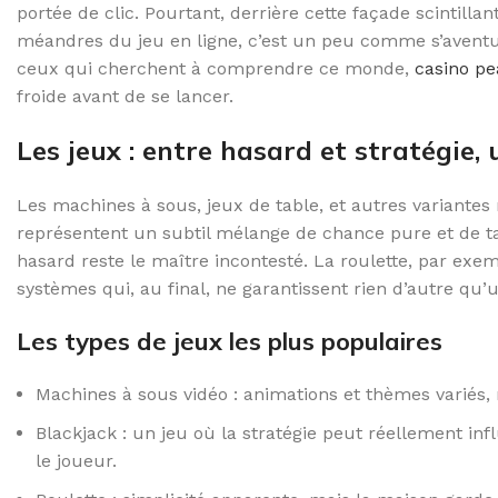
portée de clic. Pourtant, derrière cette façade scintilla
méandres du jeu en ligne, c’est un peu comme s’aventu
ceux qui cherchent à comprendre ce monde,
casino p
froide avant de se lancer.
Les jeux : entre hasard et stratégie,
Les machines à sous, jeux de table, et autres variantes
représentent un subtil mélange de chance pure et de tact
hasard reste le maître incontesté. La roulette, par exe
systèmes qui, au final, ne garantissent rien d’autre qu
Les types de jeux les plus populaires
Machines à sous vidéo : animations et thèmes variés
Blackjack : un jeu où la stratégie peut réellement in
le joueur.