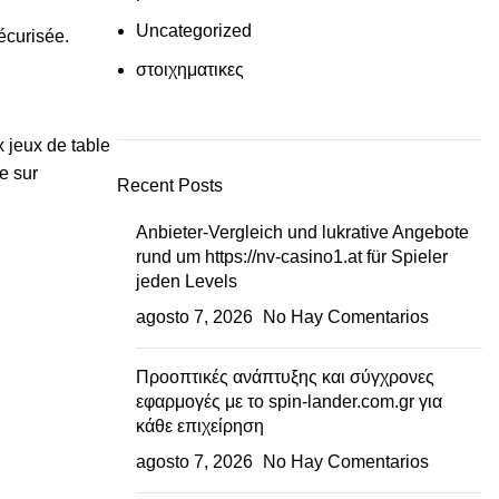
Uncategorized
sécurisée.
στοιχηματικες
 jeux de table
e sur
Recent Posts
Anbieter-Vergleich und lukrative Angebote
rund um https://nv-casino1.at für Spieler
jeden Levels
agosto 7, 2026
No Hay Comentarios
Προοπτικές ανάπτυξης και σύγχρονες
εφαρμογές με το spin-lander.com.gr για
κάθε επιχείρηση
agosto 7, 2026
No Hay Comentarios