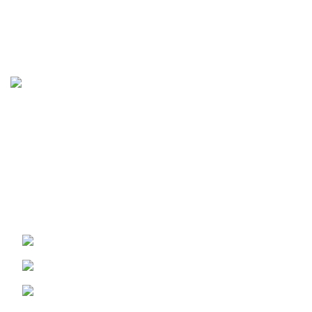
Servicio de Acuario
Eventos
LIBRO DE RECLAMACIONES
INFORMACIÓN CORPORATIVA
Sobre Nosotros
Políticas de Privacidad
Políticas de Envío y Devolución
Contáctenos
Redes Sociales:
Lima
980 469 381