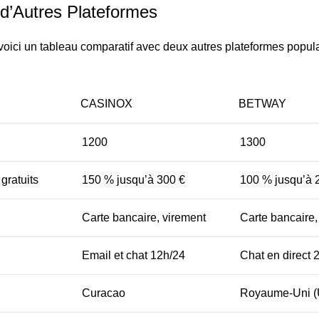
d’Autres Plateformes
oici un tableau comparatif avec deux autres plateformes popula
CASINOX
BETWAY
1200
1300
gratuits
150 % jusqu’à 300 €
100 % jusqu’à 
Carte bancaire, virement
Carte bancaire,
Email et chat 12h/24
Chat en direct 
Curacao
Royaume-Uni 