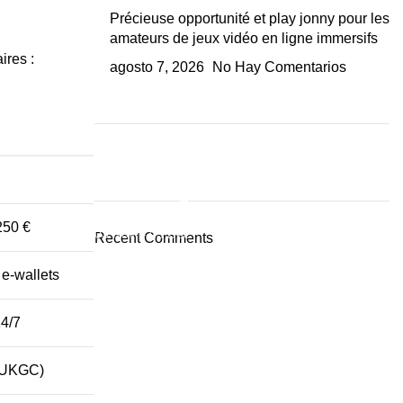
Précieuse opportunité et play jonny pour les
amateurs de jeux vidéo en ligne immersifs
ires :
agosto 7, 2026
No Hay Comentarios
Plumbing Install Discount
250 €
03 Nov – 03 Dec
Recent Comments
Read More
 e-wallets
24/7
(UKGC)