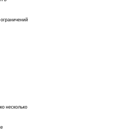
а ограничений
ко несколько
же