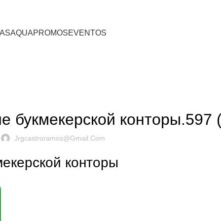
AS
AQUAPROMOS
EVENTOS
NEWS
е букмекерской конторы.597 (
Jrgcastroramos@gmail.com
мекерской конторы