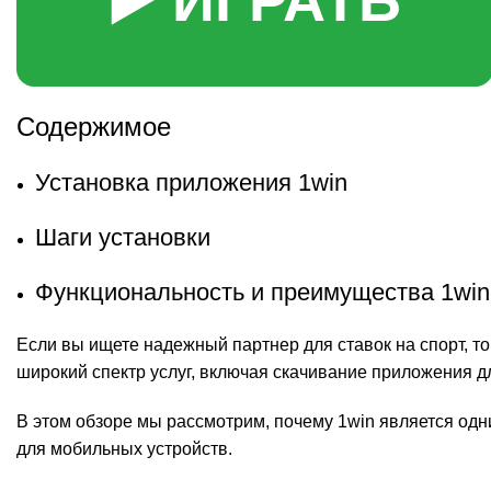
▶️ ИГРАТЬ
Содержимое
Установка приложения 1win
Шаги установки
Функциональность и преимущества 1win
Если вы ищете надежный партнер для ставок на спорт, то
широкий спектр услуг, включая скачивание приложения д
В этом обзоре мы рассмотрим, почему 1win является одни
для мобильных устройств.