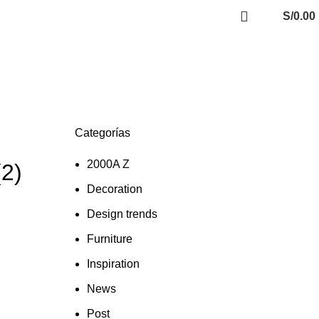
S/
0.00
Categorías
2000A Z
2)
Decoration
Design trends
Furniture
Inspiration
News
Post