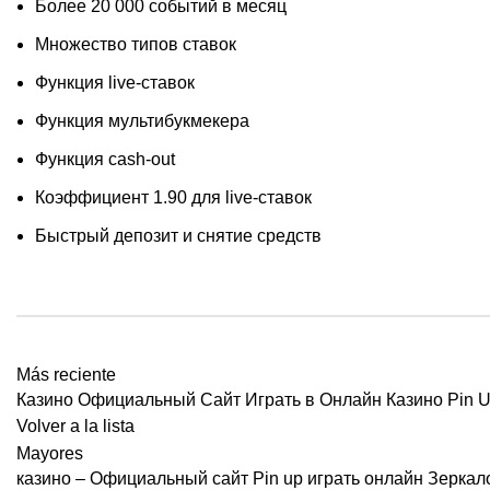
Более 20 000 событий в месяц
Множество типов ставок
Функция live-ставок
Функция мультибукмекера
Функция cash-out
Коэффициент 1.90 для live-ставок
Быстрый депозит и снятие средств
Más reciente
Казино Официальный Сайт Играть в Онлайн Казино Pin Up
Volver a la lista
Mayores
казино – Официальный сайт Pin up играть онлайн Зеркало