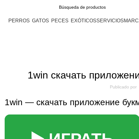
PERROS
GATOS
PECES
EXÓTICOS
SERVICIOS
MARC
Blog
1win скачать приложени
Publicado por
1win — скачать приложение бук