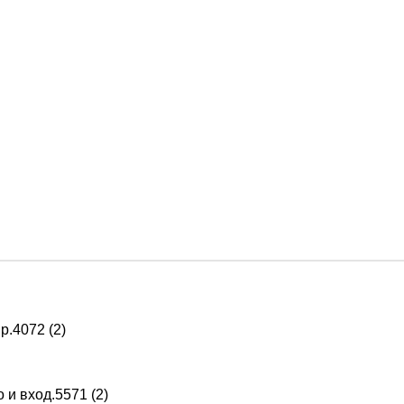
.4072 (2)
 и вход.5571 (2)