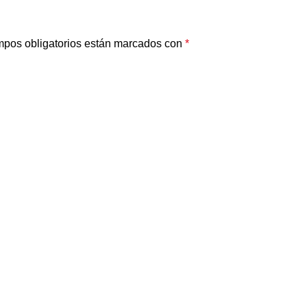
pos obligatorios están marcados con
*