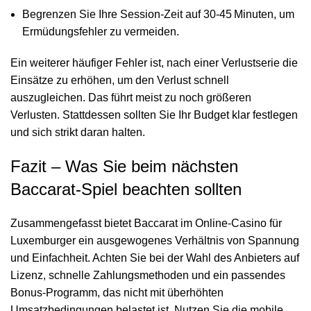
Begrenzen Sie Ihre Session‑Zeit auf 30‑45 Minuten, um
Ermüdungsfehler zu vermeiden.
Ein weiterer häufiger Fehler ist, nach einer Verlustserie die
Einsätze zu erhöhen, um den Verlust schnell
auszugleichen. Das führt meist zu noch größeren
Verlusten. Stattdessen sollten Sie Ihr Budget klar festlegen
und sich strikt daran halten.
Fazit – Was Sie beim nächsten
Baccarat-Spiel beachten sollten
Zusammengefasst bietet Baccarat im Online‑Casino für
Luxemburger ein ausgewogenes Verhältnis von Spannung
und Einfachheit. Achten Sie bei der Wahl des Anbieters auf
Lizenz, schnelle Zahlungsmethoden und ein passendes
Bonus‑Programm, das nicht mit überhöhten
Umsatzbedingungen belastet ist. Nutzen Sie die mobile