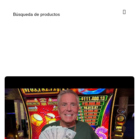
Baccarat Bonus‑Guide –
Alle Bonusangebote für
Spieler in Luxemburg