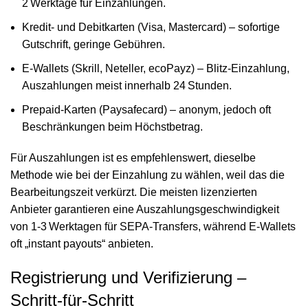
2 Werktage für Einzahlungen.
Kredit‑ und Debitkarten (Visa, Mastercard) – sofortige
Gutschrift, geringe Gebühren.
E‑Wallets (Skrill, Neteller, ecoPayz) – Blitz‑Einzahlung,
Auszahlungen meist innerhalb 24 Stunden.
Prepaid‑Karten (Paysafecard) – anonym, jedoch oft
Beschränkungen beim Höchstbetrag.
Für Auszahlungen ist es empfehlenswert, dieselbe
Methode wie bei der Einzahlung zu wählen, weil das die
Bearbeitungszeit verkürzt. Die meisten lizenzierten
Anbieter garantieren eine Auszahlungsgeschwindigkeit
von 1‑3 Werktagen für SEPA‑Transfers, während E‑Wallets
oft „instant payouts“ anbieten.
Registrierung und Verifizierung –
Schritt‑für‑Schritt