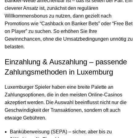
Bankier‑Wette anrechenbar ist – das ist selten der Fall. Ein
cleverer Ansatz ist, zunächst den regulären
Willkommensbonus zu nutzen, dann gezielt nach
Promotions wie “Cashback on Banker Bets” oder “Free Bet
on Player” zu suchen. So erhöhen Sie Ihre
Gewinnchancen, ohne die Umsatzbedingungen unnötig zu
belasten.
Einzahlung & Auszahlung – passende
Zahlungsmethoden in Luxemburg
Luxemburger Spieler haben eine breite Palette an
Zahlungsoptionen, die in den meisten Online‑Casinos
akzeptiert werden. Die Auswahl beeinflusst nicht nur die
Geschwindigkeit der Transaktionen, sondern oft auch
etwaige Gebühren.
Banküberweisung (SEPA) – sicher, aber bis zu