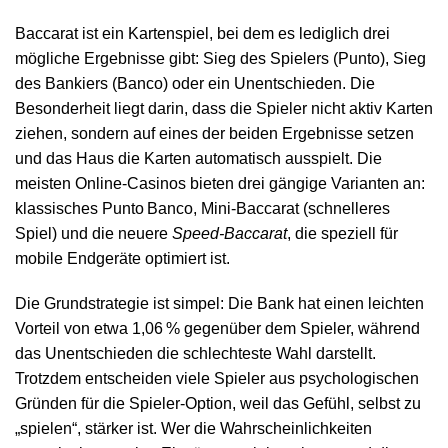
Baccarat ist ein Kartenspiel, bei dem es lediglich drei
mögliche Ergebnisse gibt: Sieg des Spielers (Punto), Sieg
des Bankiers (Banco) oder ein Unentschieden. Die
Besonderheit liegt darin, dass die Spieler nicht aktiv Karten
ziehen, sondern auf eines der beiden Ergebnisse setzen
und das Haus die Karten automatisch ausspielt. Die
meisten Online‑Casinos bieten drei gängige Varianten an:
klassisches Punto Banco, Mini‑Baccarat (schnelleres
Spiel) und die neuere
Speed‑Baccarat
, die speziell für
mobile Endgeräte optimiert ist.
Die Grundstrategie ist simpel: Die Bank hat einen leichten
Vorteil von etwa 1,06 % gegenüber dem Spieler, während
das Unentschieden die schlechteste Wahl darstellt.
Trotzdem entscheiden viele Spieler aus psychologischen
Gründen für die Spieler‑Option, weil das Gefühl, selbst zu
„spielen“, stärker ist. Wer die Wahrscheinlichkeiten