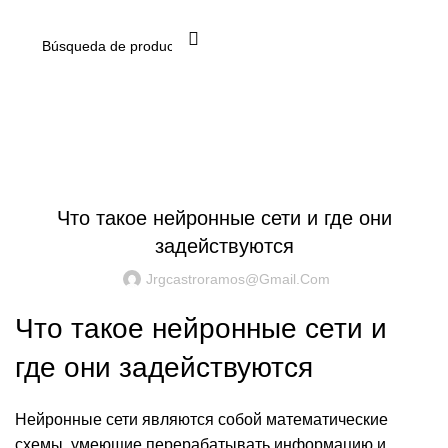
Inicio De Sesión / Registrarse
Blog
UNCATEGORIZED
Что такое нейронные сети и где они
задействуются
Jrgcastroramos@gmail.com
Что такое нейронные сети и
где они задействуются
Нейронные сети являются собой математические
схемы, умеющие перерабатывать информацию и