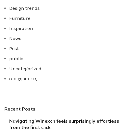
Design trends
Furniture
Inspiration
News
Post
public
Uncategorized
στοιχηματικες
Recent Posts
Navigating Winexch feels surprisingly effortless
from the first click