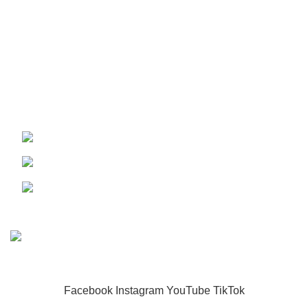
INFORMACIÓN CORPORATIVA
Sobre Nosotros
Políticas de Privacidad
Políticas de Envío y Devolución
Contáctenos
Redes Sociales:
Lima
980 469 381
© 2024 Aquafarma. Todos los derechos reservados.
Facebook
Instagram
YouTube
TikTok