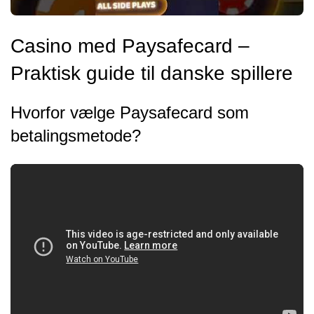
Casino med Paysafecard –
Praktisk guide til danske spillere
Hvorfor vælge Paysafecard som
betalingsmetode?