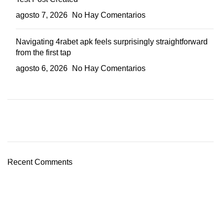
agosto 7, 2026
No Hay Comentarios
Navigating 4rabet apk feels surprisingly straightforward
from the first tap
agosto 6, 2026
No Hay Comentarios
Plumbing Install Discount
03 Nov – 03 Dec
Recent Comments
Read More
Tienda online para más familias felices.