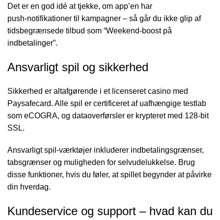
Det er en god idé at tjekke, om app’en har
push‑notifikationer til kampagner – så går du ikke glip af
tidsbegrænsede tilbud som “Weekend‑boost på
indbetalinger”.
Ansvarligt spil og sikkerhed
Sikkerhed er altafgørende i et licenseret casino med
Paysafecard. Alle spil er certificeret af uafhængige testlab
som eCOGRA, og dataoverførsler er krypteret med 128‑bit
SSL.
Ansvarligt spil‑værktøjer inkluderer indbetalingsgrænser,
tabsgrænser og muligheden for selvudelukkelse. Brug
disse funktioner, hvis du føler, at spillet begynder at påvirke
din hverdag.
Kundeservice og support – hvad kan du