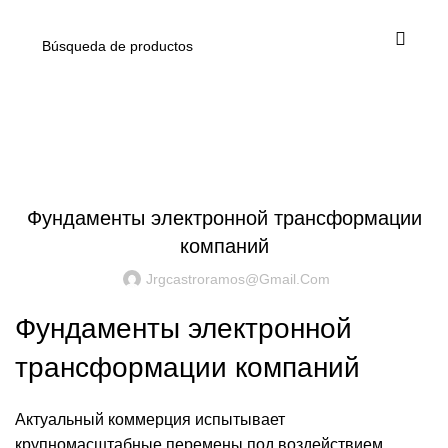
Blog
UNCATEGORIZED
Фундаменты электронной трансформации
компаний
Jrgcastroramos@gmail.com
Фундаменты электронной
трансформации компаний
Актуальный коммерция испытывает
крупномасштабные перемены под воздействием