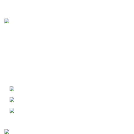
Eventos
LIBRO DE RECLAMACIONES
INFORMACIÓN CORPORATIVA
Sobre Nosotros
Políticas de Privacidad
Políticas de Envío y Devolución
Contáctenos
Redes Sociales:
Lima
980 469 381
© 2024 Aquafarma. Todos los derechos reservados.