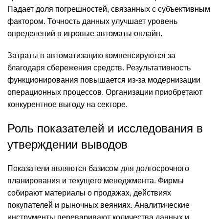
Падает доля погрешностей, связанных с субъективным
фактором. Точность данных улучшает уровень
определений в игровые автоматы онлайн.
Затраты в автоматизацию компенсируются за
благодаря сбережения средств. Результативность
функционирования повышается из-за модернизации
операционных процессов. Организации приобретают
конкурентное выгоду на секторе.
Роль показателей и исследования в
утверждении выводов
Показатели являются базисом для долгосрочного
планирования и текущего менеджмента. Фирмы
собирают материалы о продажах, действиях
покупателей и рыночных веяниях. Аналитические
инструменты переваривают количества данных и