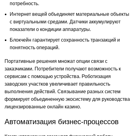
потребность.
Интернет вещей объединяет материальные объекты
с виртуальными средами. Датчики аккумулируют
показатели о кондиции аппаратуры.
Блокчейн гарантирует сохранность транзакций и
понятность операций.
Портативные решения множат опции связи с
заказчиками. Потребители получают возможность к
сервисам с помощью устройства. Роботизация
заводских участков увеличивает правильность
выполнения действий. Связывание разных систем
формирует объединенную экосистему для руководства
лицензированные онлайн казино.
Автоматизация бизнес-процессов