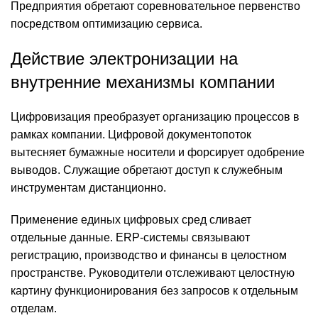
Предприятия обретают соревновательное первенство
посредством оптимизацию сервиса.
Действие электронизации на
внутренние механизмы компании
Цифровизация преобразует организацию процессов в
рамках компании. Цифровой документопоток
вытесняет бумажные носители и форсирует одобрение
выводов. Служащие обретают доступ к служебным
инструментам дистанционно.
Применение единых цифровых сред сливает
отдельные данные. ERP-системы связывают
регистрацию, производство и финансы в целостном
пространстве. Руководители отслеживают целостную
картину функционирования без запросов к отдельным
отделам.