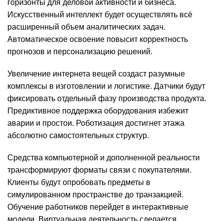
горизонты для деловой активности и бизнеса.
Искусственный интеллект будет осуществлять всё
расширенный объем аналитических задач.
Автоматическое освоение повысит корректность
прогнозов и персонализацию решений.
Увеличение интернета вещей создаст разумные
комплексы в изготовлении и логистике. Датчики будут
фиксировать отдельный фазу производства продукта.
Предиктивное поддержка оборудования избежит
аварии и простои. Роботизация достигнет этажа
абсолютно самостоятельных структур.
Средства компьютерной и дополненной реальности
трансформируют форматы связи с покупателями.
Клиенты будут опробовать предметы в
симулированном пространстве до транзакцией.
Обучение работников перейдет в интерактивные
модели. Виртуальная деятельность сделается