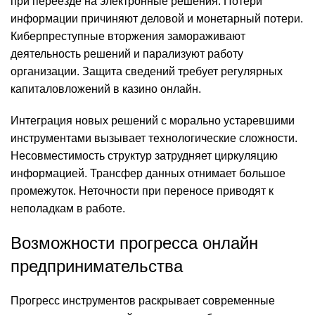
при переезде на электронные решения. Потери
информации причиняют деловой и монетарный потери.
Киберпреступные вторжения замораживают
деятельность решений и парализуют работу
организации. Защита сведений требует регулярных
капиталовложений в казино онлайн.
Интеграция новых решений с морально устаревшими
инструментами вызывает технологические сложности.
Несовместимость структур затрудняет циркуляцию
информацией. Трансфер данных отнимает большое
промежуток. Неточности при переносе приводят к
неполадкам в работе.
Возможности прогресса онлайн
предпринимательства
Прогресс инструментов раскрывает современные