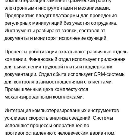
Компьютеризация заменяет физический работу
электронными инструментами и механизмами.
Предприятия вводят платформы для проведения
регулярных манипуляций без участия сотрудника.
Инструменты разбирают заявки, составляют
документы и мониторят исполнение функций.
Процессы роботизации охватывают различные отделы
компании. Финансовый отдел использует приложения
для вычисления трудовой платы и поддержания
документации. Отдел сбыта использует CRM-системы
для контроля взаимоотношениями с клиентами.
Промышленные цеха комплектуются
механизированными комплексами.
Интеграция компьютеризированных инструментов
усиливает скорость анализа сведений. Системы
исполняют процессы оперативнее по
противопоставлению с человеческим вариантом.