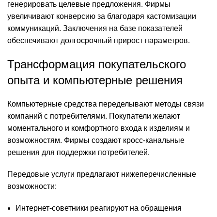
генерировать целевые предложения. Фирмы
увеличивают конверсию за благодаря кастомизации
коммуникаций. Заключения на базе показателей
обеспечивают долгосрочный прирост параметров.
Трансформация покупательского
опыта и компьютерные решения
Компьютерные средства переделывают методы связи
компаний с потребителями. Покупатели желают
моментального и комфортного входа к изделиям и
возможностям. Фирмы создают кросс-канальные
решения для поддержки потребителей.
Передовые услуги предлагают нижеперечисленные
возможности:
Интернет-советники реагируют на обращения