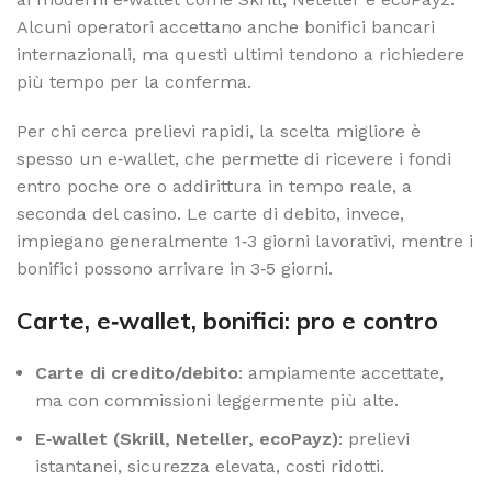
Alcuni operatori accettano anche bonifici bancari
internazionali, ma questi ultimi tendono a richiedere
più tempo per la conferma.
Per chi cerca prelievi rapidi, la scelta migliore è
spesso un e‑wallet, che permette di ricevere i fondi
entro poche ore o addirittura in tempo reale, a
seconda del casino. Le carte di debito, invece,
impiegano generalmente 1‑3 giorni lavorativi, mentre i
bonifici possono arrivare in 3‑5 giorni.
Carte, e‑wallet, bonifici: pro e contro
Carte di credito/debito
: ampiamente accettate,
ma con commissioni leggermente più alte.
E‑wallet (Skrill, Neteller, ecoPayz)
: prelievi
istantanei, sicurezza elevata, costi ridotti.