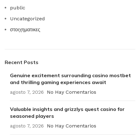
public
Uncategorized
στοιχηματικες
Recent Posts
Genuine excitement surrounding casino mostbet
and thrilling gaming experiences await
agosto 7, 2026
No Hay Comentarios
Valuable insights and grizzlys quest casino for
seasoned players
agosto 7, 2026
No Hay Comentarios