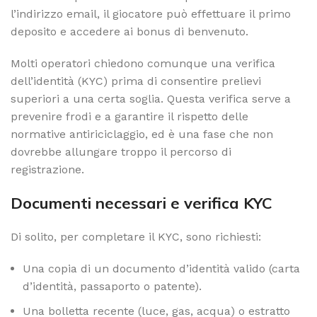
l’indirizzo email, il giocatore può effettuare il primo
deposito e accedere ai bonus di benvenuto.
Molti operatori chiedono comunque una verifica
dell’identità (KYC) prima di consentire prelievi
superiori a una certa soglia. Questa verifica serve a
prevenire frodi e a garantire il rispetto delle
normative antiriciclaggio, ed è una fase che non
dovrebbe allungare troppo il percorso di
registrazione.
Documenti necessari e verifica KYC
Di solito, per completare il KYC, sono richiesti:
Una copia di un documento d’identità valido (carta
d’identità, passaporto o patente).
Una bolletta recente (luce, gas, acqua) o estratto