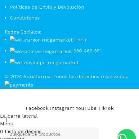
Políticas de Envío y Devolución
Contáctenos
Redes Sociales:
Lima
980 469 381
© 2024 Aquafarma. Todos los derechos reservados.
Facebook
Instagram
YouTube
TikTok
La barra lateral
Menú
0
Lista de deseos