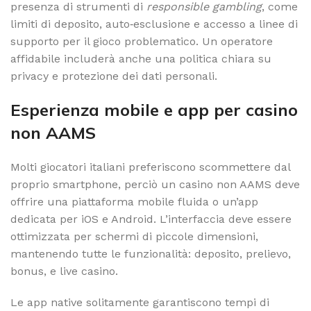
presenza di strumenti di
responsible gambling
, come
limiti di deposito, auto‑esclusione e accesso a linee di
supporto per il gioco problematico. Un operatore
affidabile includerà anche una politica chiara su
privacy e protezione dei dati personali.
Esperienza mobile e app per casino
non AAMS
Molti giocatori italiani preferiscono scommettere dal
proprio smartphone, perciò un casino non AAMS deve
offrire una piattaforma mobile fluida o un’app
dedicata per iOS e Android. L’interfaccia deve essere
ottimizzata per schermi di piccole dimensioni,
mantenendo tutte le funzionalità: deposito, prelievo,
bonus, e live casino.
Le app native solitamente garantiscono tempi di