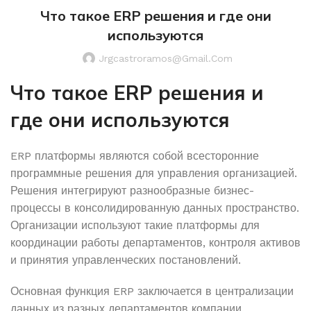
Что такое ERP решения и где они
используются
Jrgcastroramos@gmail.com
Что такое ERP решения и
где они используются
ERP платформы являются собой всесторонние
программные решения для управления организацией.
Решения интегрируют разнообразные бизнес-
процессы в консолидированную данных пространство.
Организации используют такие платформы для
координации работы департаментов, контроля активов
и принятия управленческих постановлений.
Основная функция ERP заключается в централизации
данных из разных департаментов компании.