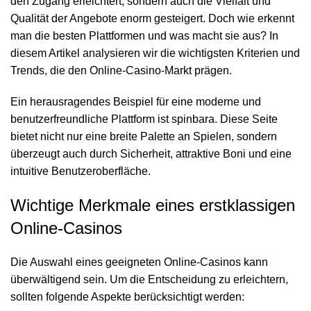
den Zugang erleichtert, sondern auch die Vielfalt und
Qualität der Angebote enorm gesteigert. Doch wie erkennt
man die besten Plattformen und was macht sie aus? In
diesem Artikel analysieren wir die wichtigsten Kriterien und
Trends, die den Online-Casino-Markt prägen.
Ein herausragendes Beispiel für eine moderne und
benutzerfreundliche Plattform ist
spinbara
. Diese Seite
bietet nicht nur eine breite Palette an Spielen, sondern
überzeugt auch durch Sicherheit, attraktive Boni und eine
intuitive Benutzeroberfläche.
Wichtige Merkmale eines erstklassigen
Online-Casinos
Die Auswahl eines geeigneten Online-Casinos kann
überwältigend sein. Um die Entscheidung zu erleichtern,
sollten folgende Aspekte berücksichtigt werden: