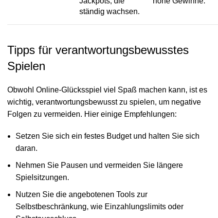
Jackpots, die
hohe Gewinne.
ständig wachsen.
Tipps für verantwortungsbewusstes
Spielen
Obwohl Online-Glücksspiel viel Spaß machen kann, ist es
wichtig, verantwortungsbewusst zu spielen, um negative
Folgen zu vermeiden. Hier einige Empfehlungen:
Setzen Sie sich ein festes Budget und halten Sie sich
daran.
Nehmen Sie Pausen und vermeiden Sie längere
Spielsitzungen.
Nutzen Sie die angebotenen Tools zur
Selbstbeschränkung, wie Einzahlungslimits oder