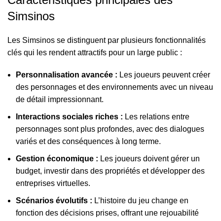
Simsinos
Les Simsinos se distinguent par plusieurs fonctionnalités
clés qui les rendent attractifs pour un large public :
Personnalisation avancée :
Les joueurs peuvent créer
des personnages et des environnements avec un niveau
de détail impressionnant.
Interactions sociales riches :
Les relations entre
personnages sont plus profondes, avec des dialogues
variés et des conséquences à long terme.
Gestion économique :
Les joueurs doivent gérer un
budget, investir dans des propriétés et développer des
entreprises virtuelles.
Scénarios évolutifs :
L’histoire du jeu change en
fonction des décisions prises, offrant une rejouabilité