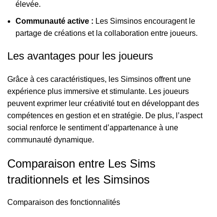
élevée.
Communauté active :
Les Simsinos encouragent le
partage de créations et la collaboration entre joueurs.
Les avantages pour les joueurs
Grâce à ces caractéristiques, les Simsinos offrent une
expérience plus immersive et stimulante. Les joueurs
peuvent exprimer leur créativité tout en développant des
compétences en gestion et en stratégie. De plus, l’aspect
social renforce le sentiment d’appartenance à une
communauté dynamique.
Comparaison entre Les Sims
traditionnels et les Simsinos
Comparaison des fonctionnalités