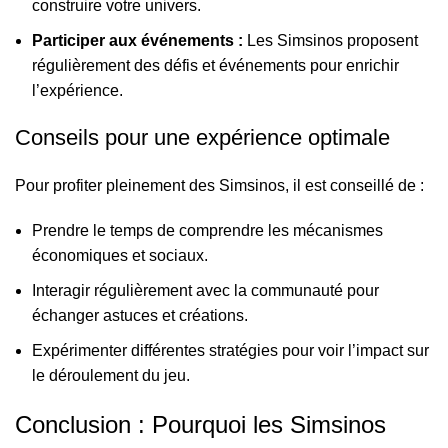
construire votre univers.
Participer aux événements :
Les Simsinos proposent
régulièrement des défis et événements pour enrichir
l’expérience.
Conseils pour une expérience optimale
Pour profiter pleinement des Simsinos, il est conseillé de :
Prendre le temps de comprendre les mécanismes
économiques et sociaux.
Interagir régulièrement avec la communauté pour
échanger astuces et créations.
Expérimenter différentes stratégies pour voir l’impact sur
le déroulement du jeu.
Conclusion : Pourquoi les Simsinos