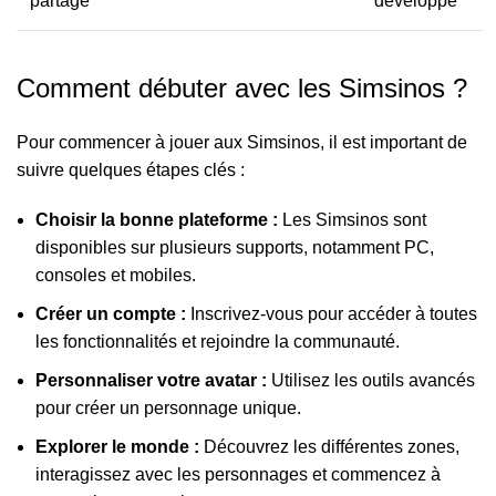
partage
développé
Comment débuter avec les Simsinos ?
Pour commencer à jouer aux Simsinos, il est important de
suivre quelques étapes clés :
Choisir la bonne plateforme :
Les Simsinos sont
disponibles sur plusieurs supports, notamment PC,
consoles et mobiles.
Créer un compte :
Inscrivez-vous pour accéder à toutes
les fonctionnalités et rejoindre la communauté.
Personnaliser votre avatar :
Utilisez les outils avancés
pour créer un personnage unique.
Explorer le monde :
Découvrez les différentes zones,
interagissez avec les personnages et commencez à