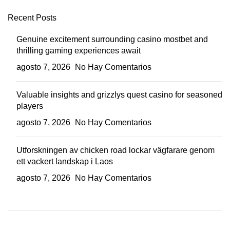
Recent Posts
Genuine excitement surrounding casino mostbet and
thrilling gaming experiences await
agosto 7, 2026
No Hay Comentarios
Valuable insights and grizzlys quest casino for seasoned
players
agosto 7, 2026
No Hay Comentarios
Utforskningen av chicken road lockar vägfarare genom
ett vackert landskap i Laos
agosto 7, 2026
No Hay Comentarios