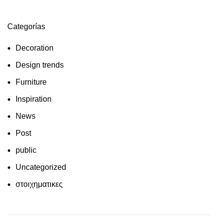
Categorías
Decoration
Design trends
Furniture
Inspiration
News
Post
public
Uncategorized
στοιχηματικες