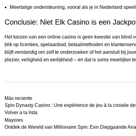
Meertalige ondersteuning, vooral als je in Nederland speel
Conclusie: Niet Elk Casino is een Jackpo
Het kiezen van een online casino is geen kwestie van blind 
blik op licenties, spelaanbod, betaalmethoden en klantenserv
blijft verstandig om zelf te onderzoeken of het aansluit bij 
plezier, veiligheid en eerlijkheid – en dat is soms moeilijker 
Más reciente
Spin Dynasty Casino : Une expérience de jeu à la croisée d
Volver a la lista
Mayores
Ontdek de Wereld van Millionaire Spin: Een Diepgaande Anal