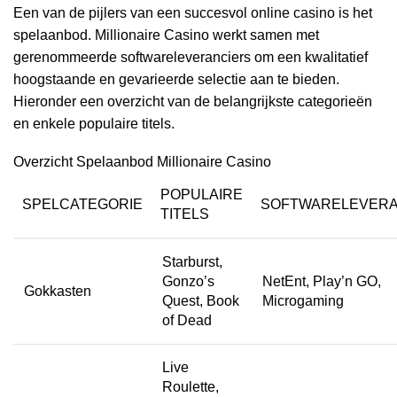
Een van de pijlers van een succesvol online casino is het
spelaanbod. Millionaire Casino werkt samen met
gerenommeerde softwareleveranciers om een kwalitatief
hoogstaande en gevarieerde selectie aan te bieden.
Hieronder een overzicht van de belangrijkste categorieën
en enkele populaire titels.
Overzicht Spelaanbod Millionaire Casino
POPULAIRE
SPELCATEGORIE
SOFTWARELEVERA
TITELS
Starburst,
Gonzo’s
NetEnt, Play’n GO,
Gokkasten
Quest, Book
Microgaming
of Dead
Live
Roulette,