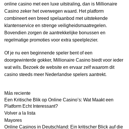
online casino met een luxe uitstraling, dan is Millionaire
Casino zeker het overwegen waard. Het platform
combineert een breed spelaanbod met uitstekende
klantenservice en strenge veiligheidsmaatregelen.
Bovendien zorgen de aantrekkelijke bonussen en
regelmatige promoties voor extra speelplezier.
Of je nu een beginnende speler bent of een
doorgewinterde gokker, Millionaire Casino biedt voor ieder
wat wils. Bezoek de website en ervaar zelf waarom dit
casino steeds meer Nederlandse spelers aantrekt.
Más reciente
Een Kritische Blik op Online Casino’s: Wat Maakt een
Platform Echt Interessant?
Volver a la lista
Mayores
Online Casinos in Deutschland: Ein kritischer Blick auf die