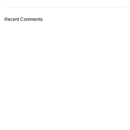
Plumbing Install Discount
03 Nov – 03 Dec
Recent Comments
Read More
Tienda online para más familias felices.
MASCOTAS
Perros
Gatos
Peces
Exóticos
Tienda
SERVICIOS
Consultorio Veterinario