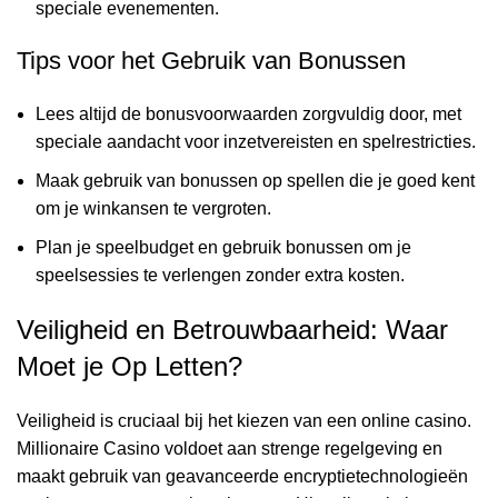
speciale evenementen.
Tips voor het Gebruik van Bonussen
Lees altijd de bonusvoorwaarden zorgvuldig door, met
speciale aandacht voor inzetvereisten en spelrestricties.
Maak gebruik van bonussen op spellen die je goed kent
om je winkansen te vergroten.
Plan je speelbudget en gebruik bonussen om je
speelsessies te verlengen zonder extra kosten.
Veiligheid en Betrouwbaarheid: Waar
Moet je Op Letten?
Veiligheid is cruciaal bij het kiezen van een online casino.
Millionaire Casino voldoet aan strenge regelgeving en
maakt gebruik van geavanceerde encryptietechnologieën