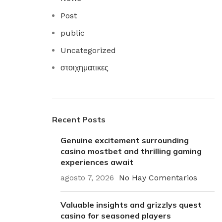
Post
public
Uncategorized
στοιχηματικες
Recent Posts
Genuine excitement surrounding
casino mostbet and thrilling gaming
experiences await
agosto 7, 2026
No Hay Comentarios
Valuable insights and grizzlys quest
casino for seasoned players