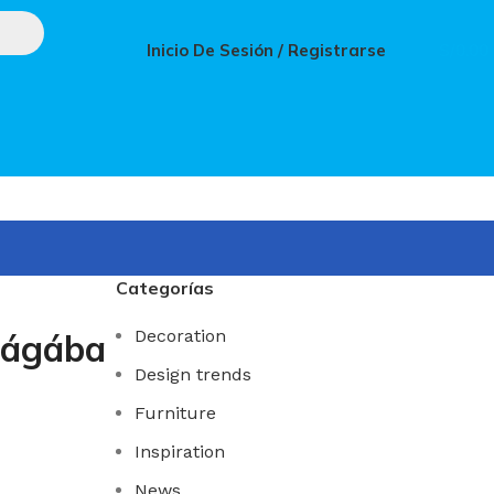
Inicio De Sesión / Registrarse
S/
0.00
Categorías
Decoration
lágába
Design trends
Furniture
Inspiration
News