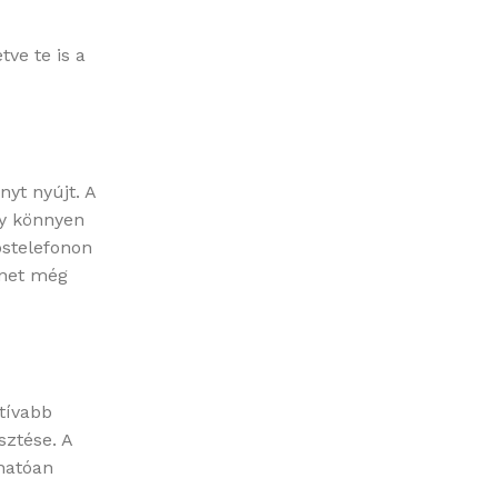
tve te is a
nyt nyújt. A
gy könnyen
ostelefonon
enet még
tívabb
sztése. A
rhatóan