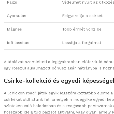
Pajzs
Védelmet nyújt az ütközé
Gyorsulás
Felgyorsítja a csirkét
Mágnes
Több érmét vonz be
Idő lassítás
Lassítja a forgalmat
A táblázat szemlélteti a leggyakrabban előforduló bónu
egy rosszul alkalmazott bónusz akár hátrányba is hozha
Csirke-kollekció és egyedi képessége
A „chicken road” játék egyik legszórakoztatóbb eleme a
csirkéket oldhatunk fel, amelyek mindegyike egyedi ké
szinteken való haladásban és a magasabb pontszámok el
hosszabb ideig tud pajzsot aktiválni, vagy olyan, amely k