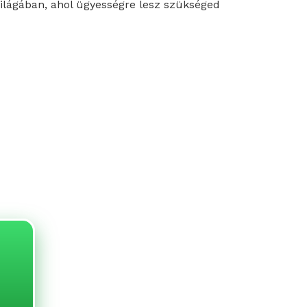
világában, ahol ügyességre lesz szükséged