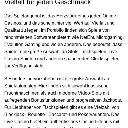
Vielfalt für jeden Geschmack
Das Spielangebot ist das Herzstück eines jeden Online-
Casinos, und das scheint hier viel Wert auf Vielfalt und
Qualität zu legen. Im Portfolio finden sich Spiele von
renommierten Softwareanbietern wie NetEnt, Microgaming,
Evolution Gaming und vielen anderen. Das bedeutet, dass
Spieler eine große Auswahl an Slots, Tischspielen, Live-
Casino-Spielen und anderen spannenden Glücksspielen
zur Verfügung steht.
Besonders hervorzuheben ist die große Auswahl an
Spielautomaten. Hier finden sich sowohl klassische
Fruchtmaschinen als auch moderne Video-Slots mit
aufregenden Bonusfunktionen und progressiven Jackpots.
Für Liebhaber von Tischspielen gibt es eine Vielzahl von
Blackjack-, Roulette-, Baccarat- und Pokervarianten. Das
Live-Casino bietet ein authentisches Casino-Erlebnis mit