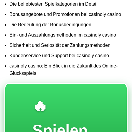
Die beliebtesten Spielkategorien im Detail
Bonusangebote und Promotionen bei casinoly casino
Die Bedeutung der Bonusbedingungen
Ein- und Auszahlungsmethoden im casinoly casino
Sicherheit und Seriosität der Zahlungsmethoden
Kundenservice und Support bei casinoly casino
casinoly casino: Ein Blick in die Zukunft des Online-
Glücksspiels
🔥
Spielen