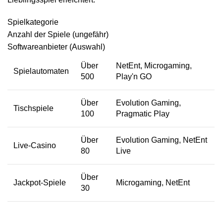
Spielkategorie
Anzahl der Spiele (ungefähr)
Softwareanbieter (Auswahl)
Über
NetEnt, Microgaming,
Spielautomaten
500
Play'n GO
Über
Evolution Gaming,
Tischspiele
100
Pragmatic Play
Über
Evolution Gaming, NetEnt
Live-Casino
80
Live
Über
Jackpot-Spiele
Microgaming, NetEnt
30