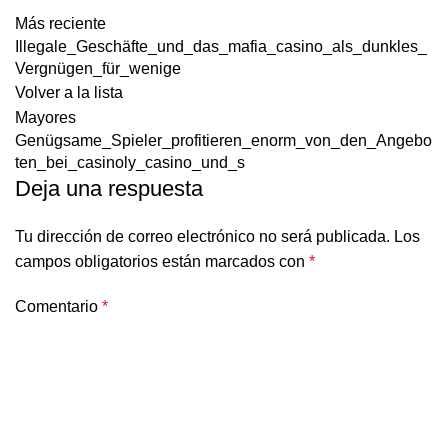
Más reciente
Illegale_Geschäfte_und_das_mafia_casino_als_dunkles_
Vergnügen_für_wenige
Volver a la lista
Mayores
Genügsame_Spieler_profitieren_enorm_von_den_Angebo
ten_bei_casinoly_casino_und_s
Deja una respuesta
Tu dirección de correo electrónico no será publicada.
Los
campos obligatorios están marcados con
*
Comentario
*