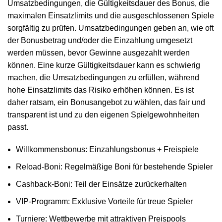
Umsatzbedingungen, die Gültigkeitsdauer des Bonus, die
maximalen Einsatzlimits und die ausgeschlossenen Spiele
sorgfältig zu prüfen. Umsatzbedingungen geben an, wie oft
der Bonusbetrag und/oder die Einzahlung umgesetzt
werden müssen, bevor Gewinne ausgezahlt werden
können. Eine kurze Gültigkeitsdauer kann es schwierig
machen, die Umsatzbedingungen zu erfüllen, während
hohe Einsatzlimits das Risiko erhöhen können. Es ist
daher ratsam, ein Bonusangebot zu wählen, das fair und
transparent ist und zu den eigenen Spielgewohnheiten
passt.
Willkommensbonus: Einzahlungsbonus + Freispiele
Reload-Boni: Regelmäßige Boni für bestehende Spieler
Cashback-Boni: Teil der Einsätze zurückerhalten
VIP-Programm: Exklusive Vorteile für treue Spieler
Turniere: Wettbewerbe mit attraktiven Preispools