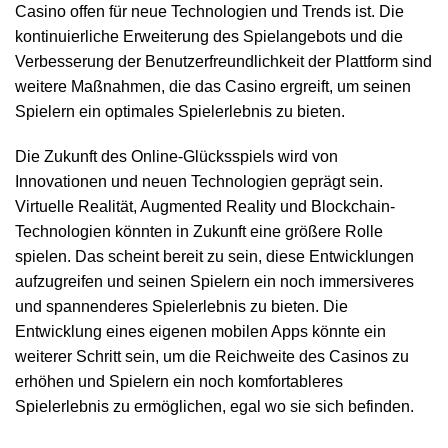
Casino offen für neue Technologien und Trends ist. Die
kontinuierliche Erweiterung des Spielangebots und die
Verbesserung der Benutzerfreundlichkeit der Plattform sind
weitere Maßnahmen, die das Casino ergreift, um seinen
Spielern ein optimales Spielerlebnis zu bieten.
Die Zukunft des Online-Glücksspiels wird von
Innovationen und neuen Technologien geprägt sein.
Virtuelle Realität, Augmented Reality und Blockchain-
Technologien könnten in Zukunft eine größere Rolle
spielen. Das scheint bereit zu sein, diese Entwicklungen
aufzugreifen und seinen Spielern ein noch immersiveres
und spannenderes Spielerlebnis zu bieten. Die
Entwicklung eines eigenen mobilen Apps könnte ein
weiterer Schritt sein, um die Reichweite des Casinos zu
erhöhen und Spielern ein noch komfortableres
Spielerlebnis zu ermöglichen, egal wo sie sich befinden.