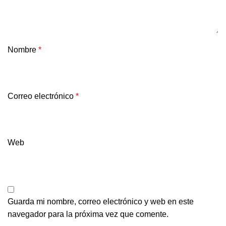
Nombre
*
Correo electrónico
*
Web
Guarda mi nombre, correo electrónico y web en este
navegador para la próxima vez que comente.