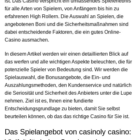
ist. Das Casino verspricht ein umfassendes Spielerlebnis
für alle Arten von Spielern, von Anfängern bis hin zu
erfahrenen High Rollern. Die Auswahl an Spielen, die
angebotenen Boni und die Sicherheitsmaßnahmen sind
dabei entscheidende Faktoren, die ein gutes Online-
Casino ausmachen.
In diesem Artikel werden wir einen detaillierten Blick auf
das werfen und alle wichtigen Aspekte beleuchten, die für
potenzielle Spieler von Bedeutung sind. Wir werden die
Spielauswahl, die Bonusangebote, die Ein- und
Auszahlungsmethoden, den Kundenservice und natürlich
die Seriosität und Sicherheit des Anbieters unter die Lupe
nehmen. Ziel ist es, Ihnen eine fundierte
Entscheidungsgrundlage zu bieten, damit Sie selbst
beurteilen können, ob das das richtige Casino für Sie ist.
Das Spielangebot von casinoly casino: