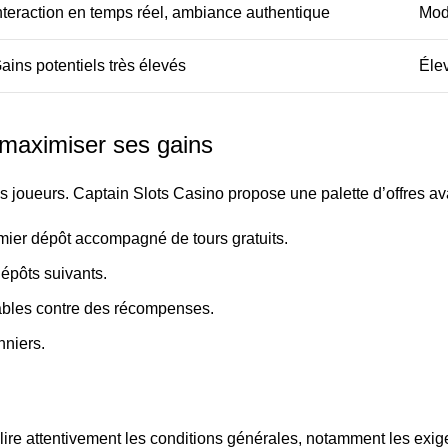
nteraction en temps réel, ambiance authentique
Mod
ains potentiels très élevés
Éle
 maximiser ses gains
les joueurs. Captain Slots Casino propose une palette d’offres a
mier dépôt accompagné de tours gratuits.
épôts suivants.
bles contre des récompenses.
niers.
de lire attentivement les conditions générales, notamment les ex