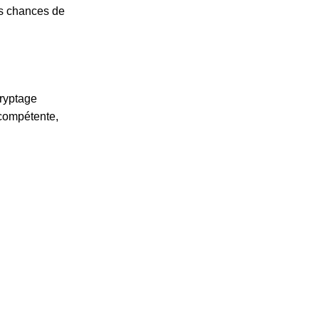
es chances de
cryptage
 compétente,