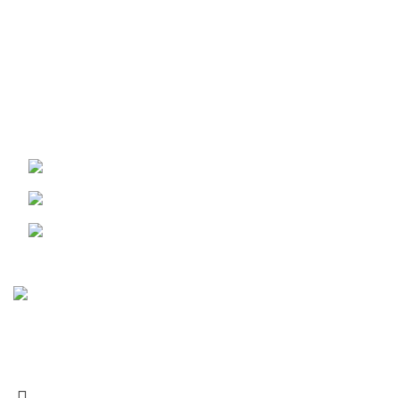
Sobre Nosotros
Políticas de Privacidad
Políticas de Envío y Devolución
Contáctenos
Redes Sociales:
Lima
980 469 381
© 2024 Aquafarma. Todos los derechos reservados.