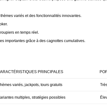
 thèmes variés et des fonctionnalités innovantes.
oker.
roupiers en temps réel.
es importantes grâce à des cagnottes cumulatives.
ARACTÉRISTIQUES PRINCIPALES
POP
hèmes variés, jackpots, tours gratuits
Trè
ariantes multiples, stratégies possibles
Éle