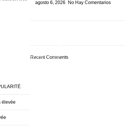
agosto 6, 2026
No Hay Comentarios
Plumbing Install Discount
03 Nov – 03 Dec
Recent Comments
Read More
ULARITÉ
s élevée
vée