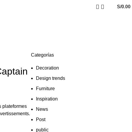
S/
0.00
Categorías
Decoration
Captain
Design trends
Furniture
Inspiration
s plateformes
News
divertissements.
Post
public