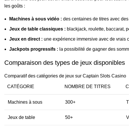
les goûts :
Machines à sous vidéo :
des centaines de titres avec des
Jeux de table classiques :
blackjack, roulette, baccarat, p
Jeux en direct :
une expérience immersive avec de vrais c
Jackpots progressifs :
la possibilité de gagner des somm
Comparaison des types de jeux disponibles
Comparatif des catégories de jeux sur Captain Slots Casino
CATÉGORIE
NOMBRE DE TITRES
C
Machines à sous
300+
T
Jeux de table
50+
V