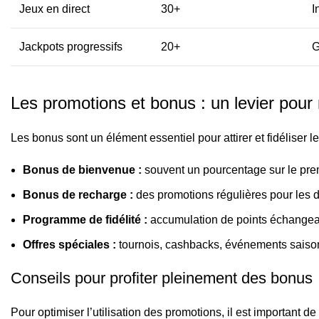
Jeux en direct
30+
I
Jackpots progressifs
20+
G
Les promotions et bonus : un levier pour
Les bonus sont un élément essentiel pour attirer et fidéliser 
Bonus de bienvenue :
souvent un pourcentage sur le pre
Bonus de recharge :
des promotions régulières pour les d
Programme de fidélité :
accumulation de points échangea
Offres spéciales :
tournois, cashbacks, événements saison
Conseils pour profiter pleinement des bonus
Pour optimiser l’utilisation des promotions, il est important 