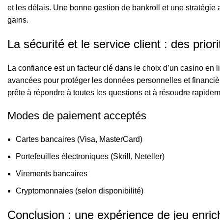
et les délais. Une bonne gestion de bankroll et une stratégi
gains.
La sécurité et le service client : des prio
La confiance est un facteur clé dans le choix d’un casino en
avancées pour protéger les données personnelles et financièr
prête à répondre à toutes les questions et à résoudre rapide
Modes de paiement acceptés
Cartes bancaires (Visa, MasterCard)
Portefeuilles électroniques (Skrill, Neteller)
Virements bancaires
Cryptomonnaies (selon disponibilité)
Conclusion : une expérience de jeu enric