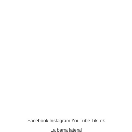
Facebook
Instagram
YouTube
TikTok
La barra lateral