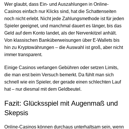
Wer glaubt, dass Ein- und Auszahlungen in Online-
Casinos einfach nur Klicks sind, hat die Schattenseiten
noch nicht erlebt. Nicht jede Zahlungsmethode ist für jeden
Spieler geeignet, und manchmal dauert es länger, bis das
Geld auf dem Konto landet, als der Nervenkitzel anhält.
Von klassischen Banküberweisungen über E-Wallets bis
hin zu Kryptowährungen – die Auswahl ist groß, aber nicht
immer transparent.
Einige Casinos verlangen Gebühren oder setzen Limits,
die man erst beim Versuch bemerkt. Da fühlt man sich
schnell wie ein Spieler, der gerade einen schlechten Lauf
hat – nur diesmal mit dem Geldbeutel.
Fazit: Glücksspiel mit Augenmaß und
Skepsis
Online-Casinos können durchaus unterhaltsam sein, wenn