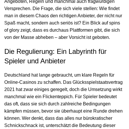
Angeboten, Regeln und manchmal auch fragwürdigen
Versprechen. Die Frage, die sich viele stellen: Wie findet
man in diesem Chaos den richtigen Anbieter, der nicht nur
Spaß macht, sondern auch seriös ist? Ein Blick auf
spins
of glory
zeigt, dass es durchaus Plattformen gibt, die sich
von der Masse abheben – aber Vorsicht ist geboten.
Die Regulierung: Ein Labyrinth für
Spieler und Anbieter
Deutschland hat lange gebraucht, um klare Regeln für
Online-Casinos zu schaffen. Das Glücksspielstaatsvertrag
2021 hat zwar einiges geregelt, doch die Umsetzung wirkt
manchmal wie ein Flickenteppich. Für Spieler bedeutet
das oft, dass sie sich durch zahlreiche Bedingungen
kämpfen müssen, bevor sie überhaupt eine Runde drehen
können. Wer denkt, dass das alles nur bürokratischer
Schnickschnack ist, unterschätzt die Bedeutung dieser