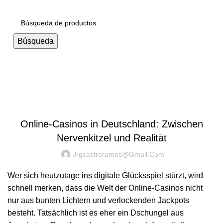
Inicio De Sesión / Registrarse
Búsqueda
Blog
UNCATEGORIZED
Online-Casinos in Deutschland: Zwischen
Nervenkitzel und Realität
Jrgcastroramos@gmail.com
Wer sich heutzutage ins digitale Glücksspiel stürzt, wird
schnell merken, dass die Welt der Online-Casinos nicht
nur aus bunten Lichtern und verlockenden Jackpots
besteht. Tatsächlich ist es eher ein Dschungel aus