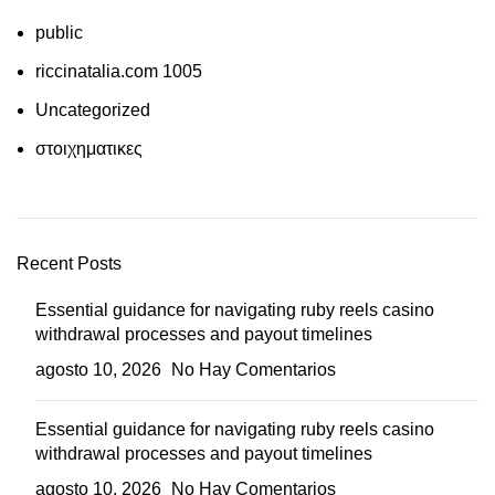
public
riccinatalia.com 1005
Uncategorized
στοιχηματικες
Recent Posts
Essential guidance for navigating ruby reels casino
withdrawal processes and payout timelines
agosto 10, 2026
No Hay Comentarios
Essential guidance for navigating ruby reels casino
withdrawal processes and payout timelines
agosto 10, 2026
No Hay Comentarios