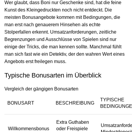
Wer glaubt, dass Boni nur Geschenke sind, hat die feine
Kunst des Kleingedruckten noch nicht entdeckt. Die
meisten Bonusangebote kommen mit Bedingungen, die
man erst nach genauerem Hinsehen als echte
Stolperfallen erkennt. Umsatzanforderungen, zeitliche
Begrenzungen und Ausschlüsse von Spielen sind nur
einige der Tricks, die man kennen sollte. Manchmal fühlt
man sich fast wie ein Detektiv, der den wahren Wert eines
Angebots erst freilegen muss.
Typische Bonusarten im Überblick
Vergleich der gängigen Bonusarten
TYPISCHE
BONUSART
BESCHREIBUNG
BEDINGUNG
Extra Guthaben
Umsatzanforde
Willkommensbonus
oder Freispiele
Mindestdeposi