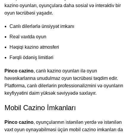
kazino oyunları, oyunçulara daha sosial və interaktiv bir
oyun təcrübəsi yaşadır.
Canlı dilerlərlə ünsiyyət imkanı
Real vaxtda oyun
Həqiqi kazino atmosferi
Fərqli ödəniş limitləri
Pinco cazino
, canlı kazino oyunları ilə oyun
həvəskarlarına unudulmaz oyun təcrübəsi təqdim edir.
Platforma, canlı dilerlərin professionalizmini və oyunların
keyfiyyətini daim yüksək səviyyədə saxlayır.
Mobil Cazino İmkanları
Pinco cazino
, oyunçularının istənilən yerdə və istənilən
vaxt oyun oynayabilməsi üçün mobil cazino imkanları da