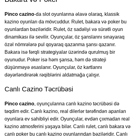
Pinco cazino
-da slot oyunlarına əlavə olaraq, klassik
kazino oyunları da mövcuddur. Rulet, bakara və poker bu
oyunlardan bəziləridir. Rulet, öz sadəliyi və sürətli oyun
dinamikası ilə sevilir. Oyunçular, öz şanslarını sınayaraq
özəl nömrələrə pul qoyaraq qazanma şansı qazanır.
Bakara isə fərqli strategiyalar üzərində qurulmuş bir
oyunudur. Poker isə həm şansa, həm də strateji
düşünməyə əsaslanır. Oyunçular, öz kartlarını
dəyərləndirərək rəqiblərini aldatmağa çalışır.
Canlı Cazino Təcrübəsi
Pinco cazino
, oyunçularına canlı kazino təcrübəsi də
təqdim edir. Canlı kazino, real dilerlər tərəfindən aparılan
oyunlara ev sahibliyi edir. Oyunçular, evdən çıxmadan real
kazino atmosferini yaşaya bilər. Canlı rulet, canlı bakara və
canlı poker bu canlı kazino oyunlarından bəziləridir. Canlı