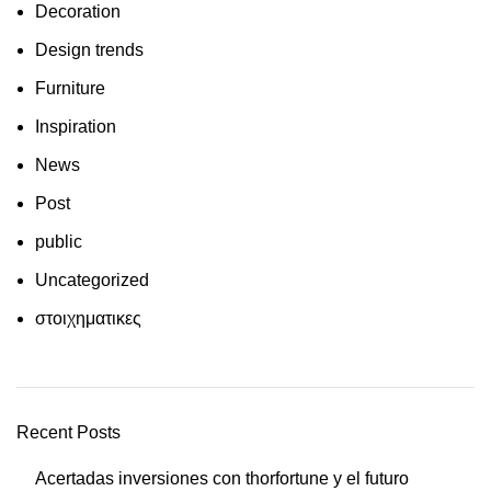
Decoration
Design trends
Furniture
Inspiration
News
Post
public
Uncategorized
στοιχηματικες
Recent Posts
Acertadas inversiones con thorfortune y el futuro