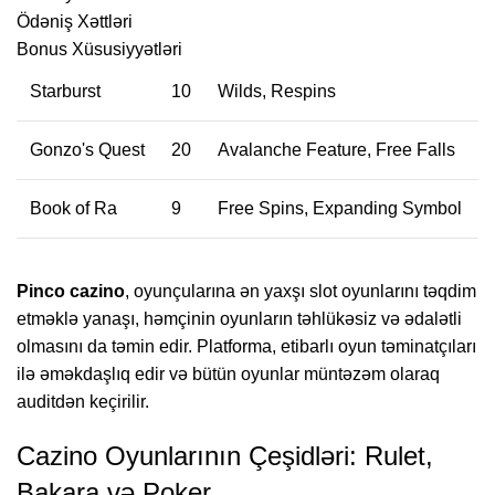
Ödəniş Xəttləri
Bonus Xüsusiyyətləri
Starburst
10
Wilds, Respins
Gonzo's Quest
20
Avalanche Feature, Free Falls
Book of Ra
9
Free Spins, Expanding Symbol
Pinco cazino
, oyunçularına ən yaxşı slot oyunlarını təqdim
etməklə yanaşı, həmçinin oyunların təhlükəsiz və ədalətli
olmasını da təmin edir. Platforma, etibarlı oyun təminatçıları
ilə əməkdaşlıq edir və bütün oyunlar müntəzəm olaraq
auditdən keçirilir.
Cazino Oyunlarının Çeşidləri: Rulet,
Bakara və Poker