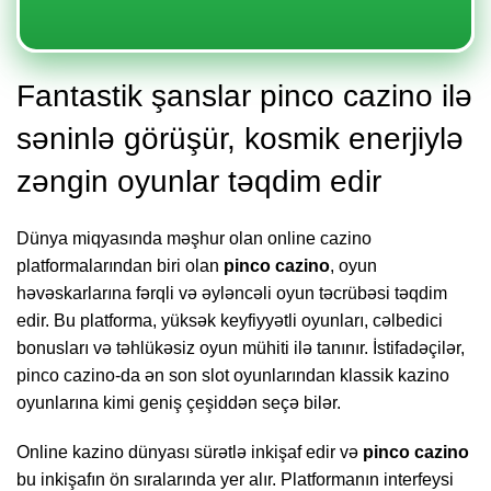
Fantastik şanslar pinco cazino ilə
səninlə görüşür, kosmik enerjiylə
zəngin oyunlar təqdim edir
Dünya miqyasında məşhur olan online cazino
platformalarından biri olan
pinco cazino
, oyun
həvəskarlarına fərqli və əyləncəli oyun təcrübəsi təqdim
edir. Bu platforma, yüksək keyfiyyətli oyunları, cəlbedici
bonusları və təhlükəsiz oyun mühiti ilə tanınır. İstifadəçilər,
pinco cazino-da ən son slot oyunlarından klassik kazino
oyunlarına kimi geniş çeşiddən seçə bilər.
Online kazino dünyası sürətlə inkişaf edir və
pinco cazino
bu inkişafın ön sıralarında yer alır. Platformanın interfeysi