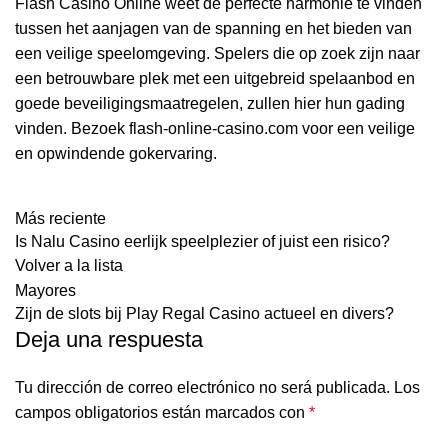
Flash Casino Online weet de perfecte harmonie te vinden
tussen het aanjagen van de spanning en het bieden van
een veilige speelomgeving. Spelers die op zoek zijn naar
een betrouwbare plek met een uitgebreid spelaanbod en
goede beveiligingsmaatregelen, zullen hier hun gading
vinden. Bezoek
flash-online-casino.com
voor een veilige
en opwindende gokervaring.
Más reciente
Is Nalu Casino eerlijk speelplezier of juist een risico?
Volver a la lista
Mayores
Zijn de slots bij Play Regal Casino actueel en divers?
Deja una respuesta
Tu dirección de correo electrónico no será publicada.
Los
campos obligatorios están marcados con
*