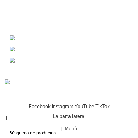
Políticas de Envío y Devolución
Contáctenos
Redes Sociales:
Lima
980 469 381
© 2024 Aquafarma. Todos los derechos reservados.
Facebook
Instagram
YouTube
TikTok
La barra lateral
Menú