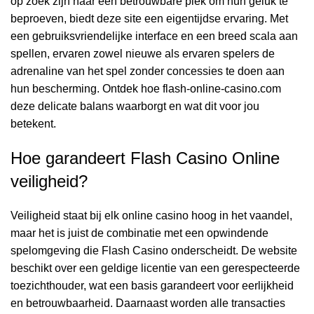
op zoek zijn naar een betrouwbare plek om hun geluk te
beproeven, biedt deze site een eigentijdse ervaring. Met
een gebruiksvriendelijke interface en een breed scala aan
spellen, ervaren zowel nieuwe als ervaren spelers de
adrenaline van het spel zonder concessies te doen aan
hun bescherming. Ontdek hoe flash-online-casino.com
deze delicate balans waarborgt en wat dit voor jou
betekent.
Hoe garandeert Flash Casino Online
veiligheid?
Veiligheid staat bij elk online casino hoog in het vaandel,
maar het is juist de combinatie met een opwindende
spelomgeving die Flash Casino onderscheidt. De website
beschikt over een geldige licentie van een gerespecteerde
toezichthouder, wat een basis garandeert voor eerlijkheid
en betrouwbaarheid. Daarnaast worden alle transacties