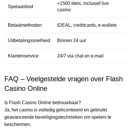
+1500 titels, inclusief live
Spelaanbod
casino
Betaalmethoden
iDEAL, creditcards, e-wallets
Uitbetalingssnelheid
Binnen 24 uur
Klantenservice
24/7 via chat en e-mail
FAQ – Veelgestelde vragen over Flash
Casino Online
Is Flash Casino Online betrouwbaar?
Ja, het casino is volledig gelicentieerd en gebruikt
geavanceerde beveiligingstechnieken om spelers te
beschermen.