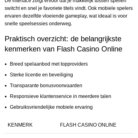
De interface zorgt ervoor dat je makkelijk tussen spellen
switcht en snel je favoriete titels vindt. Ook mobiele spelers
ervaren dezelfde vloeiende gameplay, wat ideaal is voor
snelle speelsessies onderweg.
Praktisch overzicht: de belangrijkste
kenmerken van Flash Casino Online
Breed spelaanbod met topproviders
Sterke licentie en beveiliging
Transparante bonusvoorwaarden
Responsieve klantenservice in meerdere talen
Gebruiksvriendelijke mobiele ervaring
KENMERK
FLASH CASINO ONLINE