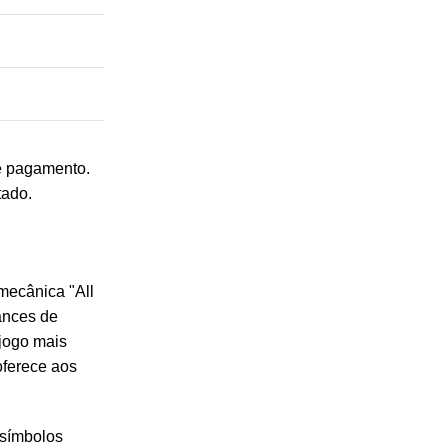
de pagamento.
tado.
mecânica "All
ances de
 jogo mais
oferece aos
 símbolos