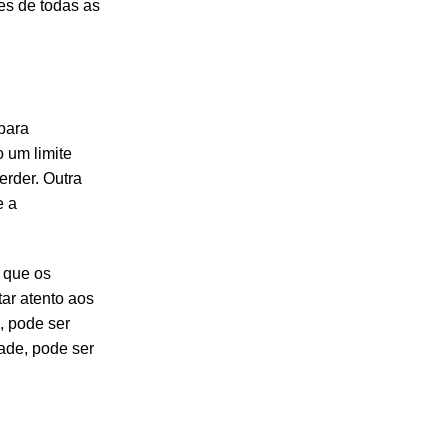
es de todas as
para
 um limite
erder. Outra
e a
á que os
ar atento aos
, pode ser
dade, pode ser