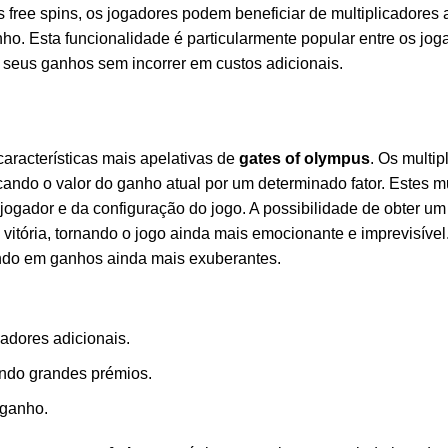
s free spins, os jogadores podem beneficiar de multiplicadores 
o. Esta funcionalidade é particularmente popular entre os jog
 seus ganhos sem incorrer em custos adicionais.
características mais apelativas de
gates of olympus
. Os multip
ando o valor do ganho atual por um determinado fator. Estes mu
ogador e da configuração do jogo. A possibilidade de obter um 
tória, tornando o jogo ainda mais emocionante e imprevisível.
ando em ganhos ainda mais exuberantes.
cadores adicionais.
ando grandes prémios.
 ganho.