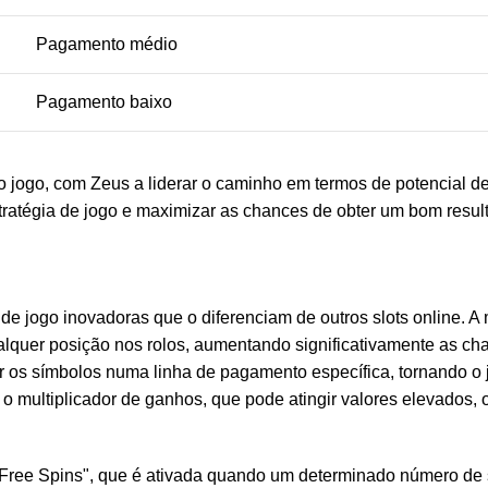
Pagamento médio
Pagamento baixo
 no jogo, com Zeus a liderar o caminho em termos de potencial 
tratégia de jogo e maximizar as chances de obter um bom resul
e jogo inovadoras que o diferenciam de outros slots online. A 
lquer posição nos rolos, aumentando significativamente as ch
ar os símbolos numa linha de pagamento específica, tornando o
multiplicador de ganhos, que pode atingir valores elevados, 
e "Free Spins", que é ativada quando um determinado número de