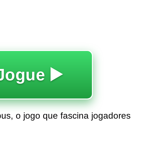
Jogue ▶️
us, o jogo que fascina jogadores