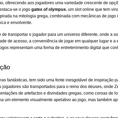
ão, oferecendo aos jogadores uma variedade crescente de opç
destaca-se o jogo
gates of olympus
, um slot online que tem vin
spirada na mitologia grega, combinada com mecânicas de jogo 
ica e envolvente.
de transportar o jogador para um universo diferente, onde a so
idade de acesso, a conveniência de jogar em qualquer lugar e 
ogos representam uma forma de entretenimento digital que conti
ação
uras fantásticas, tem sido uma fonte inesgotável de inspiração p
os jogadores são transportados para o reino dos deuses, onde Ze
entações de artefactos e divindades gregas, como coroas de lo
ciona um elemento visualmente apelativo ao jogo, mas também ap