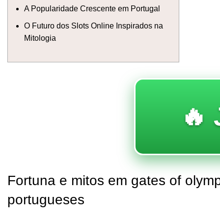
A Popularidade Crescente em Portugal
O Futuro dos Slots Online Inspirados na
Mitologia
🔥 
Fortuna e mitos em gates of olymp
portugueses