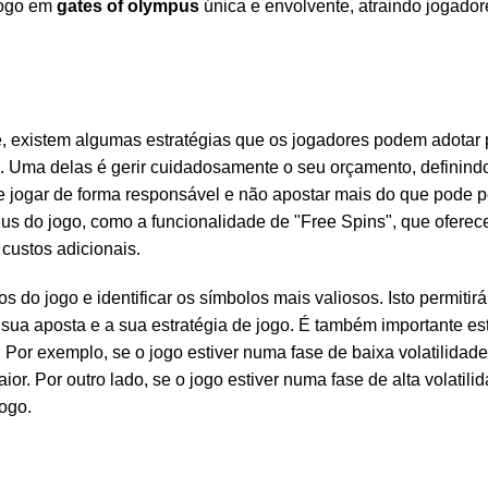
 jogo em
gates of olympus
única e envolvente, atraindo jogador
, existem algumas estratégias que os jogadores podem adotar 
. Uma delas é gerir cuidadosamente o seu orçamento, definindo
e jogar de forma responsável e não apostar mais do que pode p
nus do jogo, como a funcionalidade de "Free Spins", que oferec
 custos adicionais.
do jogo e identificar os símbolos mais valiosos. Isto permitir
ua aposta e a sua estratégia de jogo. É também importante est
Por exemplo, se o jogo estiver numa fase de baixa volatilidade
or. Por outro lado, se o jogo estiver numa fase de alta volatili
ogo.