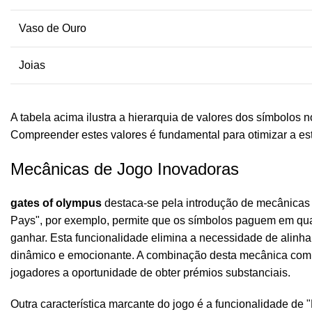
Vaso de Ouro
Joias
A tabela acima ilustra a hierarquia de valores dos símbolos
Compreender estes valores é fundamental para otimizar a es
Mecânicas de Jogo Inovadoras
gates of olympus
destaca-se pela introdução de mecânicas d
Pays", por exemplo, permite que os símbolos paguem em qua
ganhar. Esta funcionalidade elimina a necessidade de alinh
dinâmico e emocionante. A combinação desta mecânica com o 
jogadores a oportunidade de obter prémios substanciais.
Outra característica marcante do jogo é a funcionalidade d