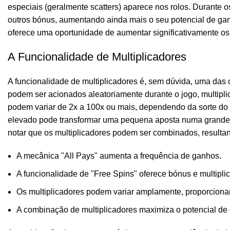
especiais (geralmente scatters) aparece nos rolos. Durante o
outros bónus, aumentando ainda mais o seu potencial de ganh
oferece uma oportunidade de aumentar significativamente os
A Funcionalidade de Multiplicadores
A funcionalidade de multiplicadores é, sem dúvida, uma das 
podem ser acionados aleatoriamente durante o jogo, multiplic
podem variar de 2x a 100x ou mais, dependendo da sorte do j
elevado pode transformar uma pequena aposta numa grande vi
notar que os multiplicadores podem ser combinados, result
A mecânica "All Pays" aumenta a frequência de ganhos.
A funcionalidade de "Free Spins" oferece bónus e multipli
Os multiplicadores podem variar amplamente, proporcion
A combinação de multiplicadores maximiza o potencial de