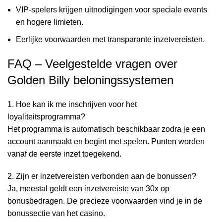
VIP-spelers krijgen uitnodigingen voor speciale events
en hogere limieten.
Eerlijke voorwaarden met transparante inzetvereisten.
FAQ – Veelgestelde vragen over
Golden Billy beloningssystemen
1. Hoe kan ik me inschrijven voor het
loyaliteitsprogramma?
Het programma is automatisch beschikbaar zodra je een
account aanmaakt en begint met spelen. Punten worden
vanaf de eerste inzet toegekend.
2. Zijn er inzetvereisten verbonden aan de bonussen?
Ja, meestal geldt een inzetvereiste van 30x op
bonusbedragen. De precieze voorwaarden vind je in de
bonussectie van het casino.