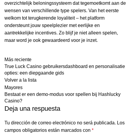
overzichtelijk beloningssysteem dat tegemoetkomt aan de
wensen van verschillende type spelers. Van het eerste
welkom tot terugkerende loyaliteit – het platform
ondersteunt jouw speelplezier met eerlijke en
aantrekkelijke incentives. Zo blijf je niet alleen spelen,
maar word je ook gewaardeerd voor je inzet.
Más reciente
True Luck Casino gebruikersdashboard en personalisatie
opties: een diepgaande gids
Volver a la lista
Mayores
Bestaat er een demo-modus voor spellen bij Hashlucky
Casino?
Deja una respuesta
Tu dirección de correo electrónico no será publicada.
Los
campos obligatorios están marcados con
*