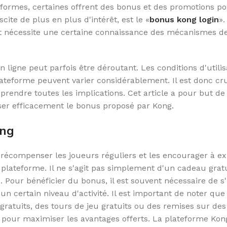
rmes, certaines offrent des bonus et des promotions pou
scite de plus en plus d'intérêt, est le «
bonus kong login
»
 nécessite une certaine connaissance des mécanismes de
igne peut parfois être déroutant. Les conditions d'utilisa
ateforme peuvent varier considérablement. Il est donc cru
prendre toutes les implications. Cet article a pour but de
iser efficacement le bonus proposé par Kong.
ong
écompenser les joueurs réguliers et les encourager à ex
 plateforme. Il ne s'agit pas simplement d'un cadeau gratu
. Pour bénéficier du bonus, il est souvent nécessaire de s'
e un certain niveau d'activité. Il est important de noter qu
 gratuits, des tours de jeu gratuits ou des remises sur de
 pour maximiser les avantages offerts. La plateforme Kon