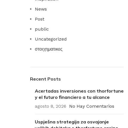
News
Post
public
Uncategorized
στοιχηματικες
Recent Posts
Acertadas inversiones con thorfortune
y el futuro financiero a tu alcance
agosto 8, 2026
No Hay Comentarios
Uspješna strategija za osvajanje