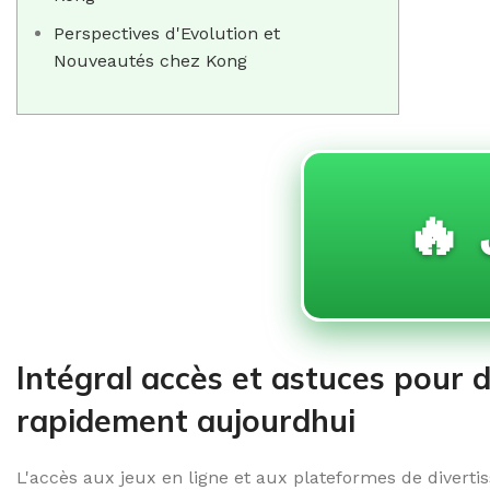
Perspectives d'Evolution et
Nouveautés chez Kong
🔥 
Intégral accès et astuces pour 
rapidement aujourdhui
L'accès aux jeux en ligne et aux plateformes de divert