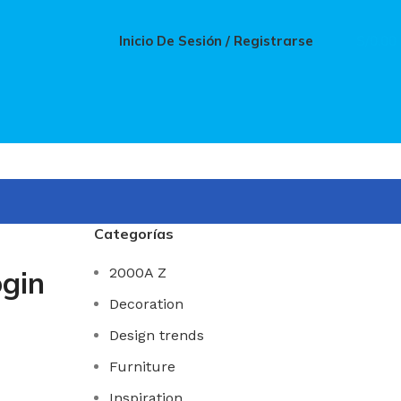
Inicio De Sesión / Registrarse
S/
0.00
Categorías
2000A Z
ogin
Decoration
Design trends
Furniture
Inspiration