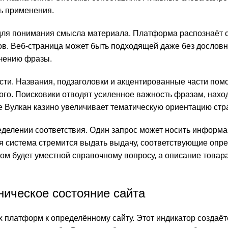
ь применения.
для понимания смысла материала. Платформа распознаёт 
в. Веб-страница может быть подходящей даже без дословн
ачению фразы.
сти. Названия, подзаголовки и акцентированные части пом
го. Поисковики отводят усиленное важность фразам, нах
е Вулкан казино увеличивает тематическую ориентацию стр
еделении соответствия. Один запрос может носить информ
я система стремится выдать выдачу, соответствующие опр
ом будет уместной справочному вопросу, а описание товар
ническое состояние сайта
 платформ к определённому сайту. Этот индикатор создаёт