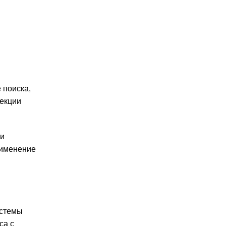
 поиска,
секции
 и
рименение
истемы
са с