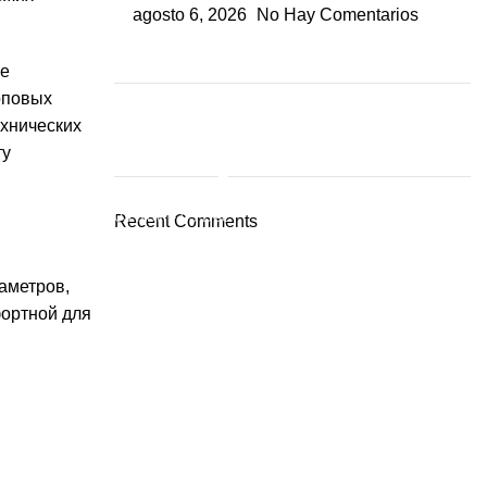
agosto 6, 2026
No Hay Comentarios
ие
оповых
ехнических
ту
Plumbing Install Discount
03 Nov – 03 Dec
Recent Comments
Read More
аметров,
фортной для