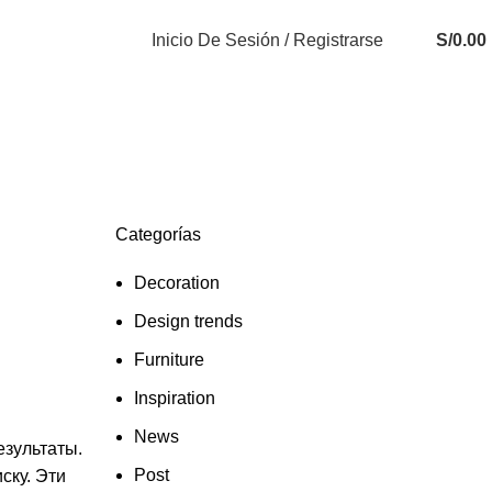
Inicio De Sesión / Registrarse
S/
0.00
Categorías
Decoration
Design trends
Furniture
Inspiration
News
зультаты.
Post
ску. Эти