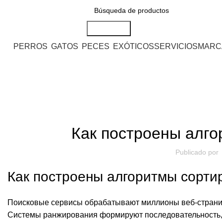
Búsqueda
PERROS
GATOS
PECES
EXÓTICOS
SERVICIOS
MARC
Blog
Как построены алг
Publicado por
Как построены алгоритмы сорти
Поисковые сервисы обрабатывают миллионы веб-страниц
Системы ранжирования формируют последовательность, 