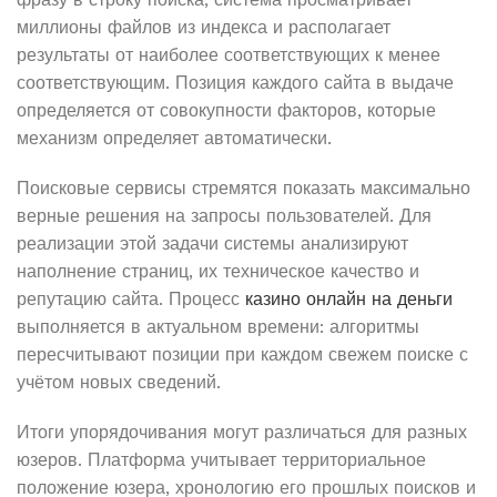
миллионы файлов из индекса и располагает
результаты от наиболее соответствующих к менее
соответствующим. Позиция каждого сайта в выдаче
определяется от совокупности факторов, которые
механизм определяет автоматически.
Поисковые сервисы стремятся показать максимально
верные решения на запросы пользователей. Для
реализации этой задачи системы анализируют
наполнение страниц, их техническое качество и
репутацию сайта. Процесс
казино онлайн на деньги
выполняется в актуальном времени: алгоритмы
пересчитывают позиции при каждом свежем поиске с
учётом новых сведений.
Итоги упорядочивания могут различаться для разных
юзеров. Платформа учитывает территориальное
положение юзера, хронологию его прошлых поисков и