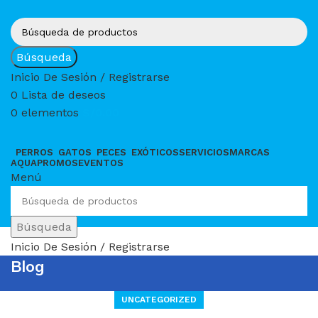
Búsqueda
Inicio De Sesión / Registrarse
0
Lista de deseos
0
elementos
S/
0.00
PERROS
GATOS
PECES
EXÓTICOS
SERVICIOS
MARCAS
AQUAPROMOS
EVENTOS
Menú
Búsqueda
Inicio De Sesión / Registrarse
Blog
UNCATEGORIZED