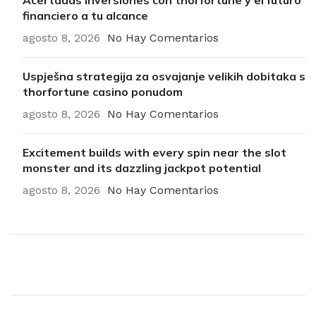
financiero a tu alcance
agosto 8, 2026
No Hay Comentarios
Uspješna strategija za osvajanje velikih dobitaka s
thorfortune casino ponudom
agosto 8, 2026
No Hay Comentarios
Excitement builds with every spin near the slot
monster and its dazzling jackpot potential
agosto 8, 2026
No Hay Comentarios
Plumbing Install Discount