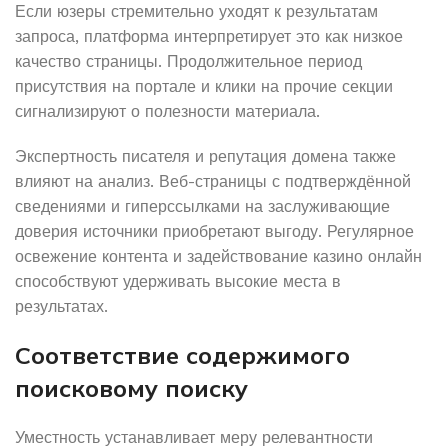
Если юзеры стремительно уходят к результатам
запроса, платформа интерпретирует это как низкое
качество страницы. Продолжительное период
присутствия на портале и клики на прочие секции
сигнализируют о полезности материала.
Экспертность писателя и репутация домена также
влияют на анализ. Веб-страницы с подтверждённой
сведениями и гиперссылками на заслуживающие
доверия источники приобретают выгоду. Регулярное
освежение контента и задействование казино онлайн
способствуют удерживать высокие места в
результатах.
Соответствие содержимого
поисковому поиску
Уместность устанавливает меру релевантности