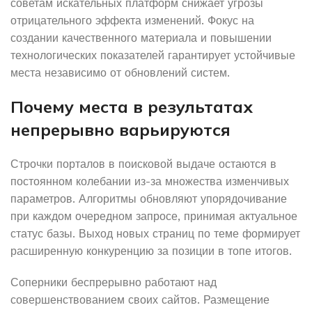
советам искательных платформ снижает угрозы
отрицательного эффекта изменений. Фокус на
создании качественного материала и повышении
технологических показателей гарантирует устойчивые
места независимо от обновлений систем.
Почему места в результатах
непрерывно варьируются
Строчки порталов в поисковой выдаче остаются в
постоянном колебании из-за множества изменчивых
параметров. Алгоритмы обновляют упорядочивание
при каждом очередном запросе, принимая актуальное
статус базы. Выход новых страниц по теме формирует
расширенную конкуренцию за позиции в топе итогов.
Соперники беспрерывно работают над
совершенствованием своих сайтов. Размещение