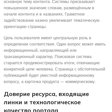
основную тему контента. Системы присваивают
повышенное значение словам, размещённым в
начале контента и в названиях. Грамотное
задействование казино увеличивает тематическую
ориентацию страницы.
Цель пользователя имеет центральную роль в
определении соответствия. Один вопрос может иметь
информационный, направляющий или
транзакционный характер. Поисковая система
старается продемонстрировать итоги, отвечающие
конкретной цели человека. Страница с обстоятельной
публикацией будет уместной информационному
вопросу, а карточка продукта — коммерческому.
Доверие ресурса, входящие
линки и технологическое
качество портала