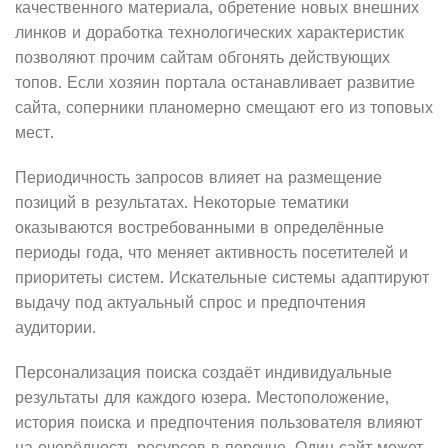
качественного материала, обретение новых внешних
линков и доработка технологических характеристик
позволяют прочим сайтам обгонять действующих
топов. Если хозяин портала останавливает развитие
сайта, соперники планомерно смещают его из топовых
мест.
Периодичность запросов влияет на размещение
позиций в результатах. Некоторые тематики
оказываются востребованными в определённые
периоды года, что меняет активность посетителей и
приоритеты систем. Искательные системы адаптируют
выдачу под актуальный спрос и предпочтения
аудитории.
Персонализация поиска создаёт индивидуальные
результаты для каждого юзера. Местоположение,
история поиска и предпочтения пользователя влияют
на очерёдность ресурсов в перечне. Один сайт может