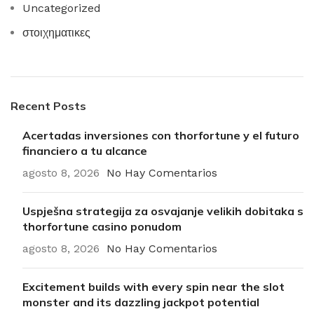
Uncategorized
στοιχηματικες
Recent Posts
Acertadas inversiones con thorfortune y el futuro
financiero a tu alcance
agosto 8, 2026
No Hay Comentarios
Uspješna strategija za osvajanje velikih dobitaka s
thorfortune casino ponudom
agosto 8, 2026
No Hay Comentarios
Excitement builds with every spin near the slot
monster and its dazzling jackpot potential