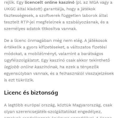
rejlik. Egy
licencelt online kaszinó
(pl. az MGA vagy a
UKGC által kiadott) garantálja, hogy a játékok
tisztességesek, a szoftverek független laborok által
tesztelt RTP‑jei megfelelnek a szabályozásnak, és a
személyes adatok titkosítva vannak.
De a licenc önmagában még nem elég. A játékosok
értékelik a gyors kifizetéseket, a változatos fizetési
módokat, a mobilélményt, valamint a barátságos
ügyfélszolgálatot. Egy kaszinó csak akkor tekinthető
legjobb online kaszinónak
, ha ezek a tényezők
egyensúlyban vannak, és a felhasználói visszajelzések
is ezt tükrözik.
Licenc és biztonság
A legtöbb európai ország, köztük Magyarország, csak
olyan szerencsejáték-szolgáltatókat engedélyez,