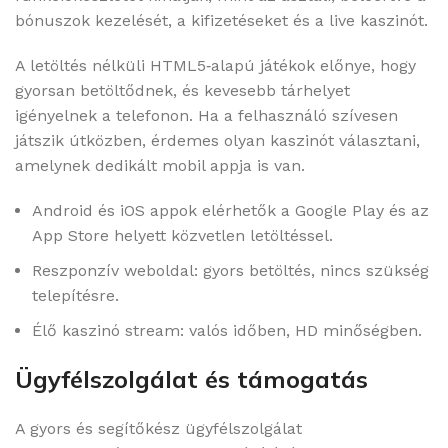
bónuszok kezelését, a kifizetéseket és a live kaszinót.
A letöltés nélküli HTML5‑alapú játékok előnye, hogy
gyorsan betöltődnek, és kevesebb tárhelyet
igényelnek a telefonon. Ha a felhasználó szívesen
játszik útközben, érdemes olyan kaszinót választani,
amelynek dedikált mobil appja is van.
Android és iOS appok elérhetők a Google Play és az
App Store helyett közvetlen letöltéssel.
Reszponzív weboldal: gyors betöltés, nincs szükség
telepítésre.
Élő kaszinó stream: valós időben, HD minőségben.
Ügyfélszolgálat és támogatás
A gyors és segítőkész ügyfélszolgálat