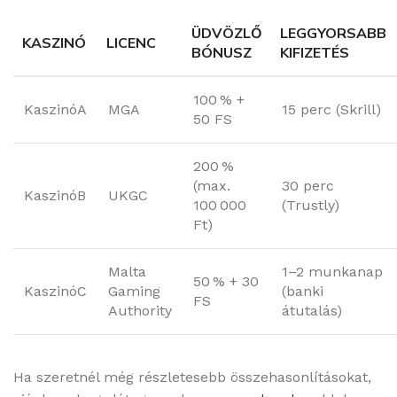
ÜDVÖZLŐ
LEGGYORSABB
KASZINÓ
LICENC
BÓNUSZ
KIFIZETÉS
100 % +
KaszinóA
MGA
15 perc (Skrill)
50 FS
200 %
(max.
30 perc
KaszinóB
UKGC
100 000
(Trustly)
Ft)
Malta
1–2 munkanap
50 % + 30
KaszinóC
Gaming
(banki
FS
Authority
átutalás)
Ha szeretnél még részletesebb összehasonlításokat,