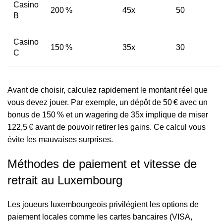
Casino
200 %
45x
50
B
Casino
150 %
35x
30
C
Avant de choisir, calculez rapidement le montant réel que
vous devez jouer. Par exemple, un dépôt de 50 € avec un
bonus de 150 % et un wagering de 35x implique de miser
122,5 € avant de pouvoir retirer les gains. Ce calcul vous
évite les mauvaises surprises.
Méthodes de paiement et vitesse de
retrait au Luxembourg
Les joueurs luxembourgeois privilégient les options de
paiement locales comme les cartes bancaires (VISA,