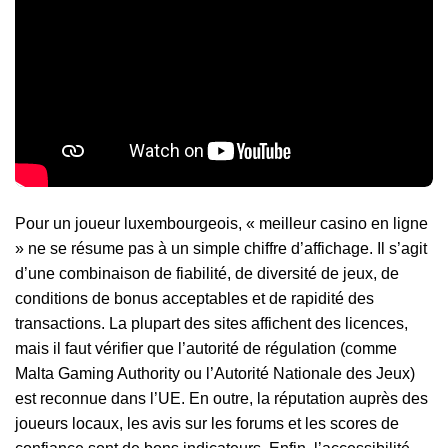
Pour un joueur luxembourgeois, « meilleur casino en ligne
» ne se résume pas à un simple chiffre d’affichage. Il s’agit
d’une combinaison de fiabilité, de diversité de jeux, de
conditions de bonus acceptables et de rapidité des
transactions. La plupart des sites affichent des licences,
mais il faut vérifier que l’autorité de régulation (comme
Malta Gaming Authority ou l’Autorité Nationale des Jeux)
est reconnue dans l’UE. En outre, la réputation auprès des
joueurs locaux, les avis sur les forums et les scores de