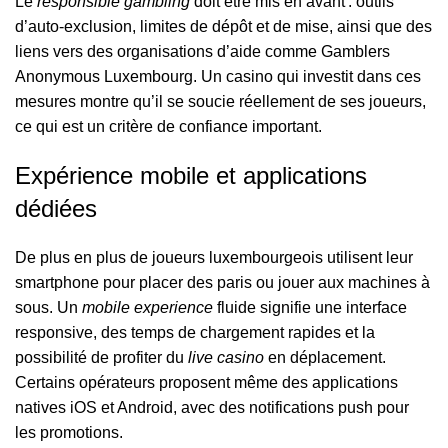
Le
responsible gambling
doit être mis en avant : outils
d’auto‑exclusion, limites de dépôt et de mise, ainsi que des
liens vers des organisations d’aide comme Gamblers
Anonymous Luxembourg. Un casino qui investit dans ces
mesures montre qu’il se soucie réellement de ses joueurs,
ce qui est un critère de confiance important.
Expérience mobile et applications
dédiées
De plus en plus de joueurs luxembourgeois utilisent leur
smartphone pour placer des paris ou jouer aux machines à
sous. Un
mobile experience
fluide signifie une interface
responsive, des temps de chargement rapides et la
possibilité de profiter du
live casino
en déplacement.
Certains opérateurs proposent même des applications
natives iOS et Android, avec des notifications push pour
les promotions.