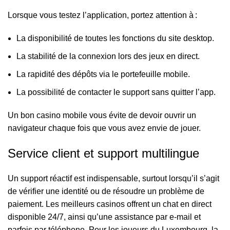
Lorsque vous testez l’application, portez attention à :
La disponibilité de toutes les fonctions du site desktop.
La stabilité de la connexion lors des jeux en direct.
La rapidité des dépôts via le portefeuille mobile.
La possibilité de contacter le support sans quitter l’app.
Un bon casino mobile vous évite de devoir ouvrir un
navigateur chaque fois que vous avez envie de jouer.
Service client et support multilingue
Un support réactif est indispensable, surtout lorsqu’il s’agit
de vérifier une identité ou de résoudre un problème de
paiement. Les meilleurs casinos offrent un chat en direct
disponible 24/7, ainsi qu’une assistance par e‑mail et
parfois par téléphone. Pour les joueurs du Luxembourg, la